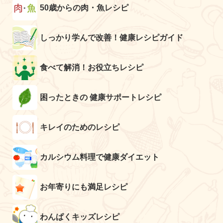
50歳からの肉・魚レシピ
しっかり学んで改善！健康レシピガイド
食べて解消！お役立ちレシピ
困ったときの 健康サポートレシピ
キレイのためのレシピ
カルシウム料理で健康ダイエット
お年寄りにも満足レシピ
わんぱくキッズレシピ