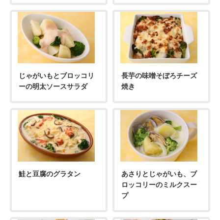
じゃがいもとブロッコリ
長芋の味噌そぼろチーズ
ーの明太ソースサラダ
焼き
鮭と豆腐のグラタン
あさりとじゃがいも、ブ
ロッコリーのミルクスー
プ