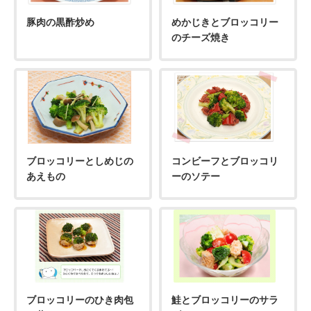
豚肉の黒酢炒め
めかじきとブロッコリー
のチーズ焼き
ブロッコリーとしめじの
コンビーフとブロッコリ
あえもの
ーのソテー
ブロッコリーのひき肉包
鮭とブロッコリーのサラ