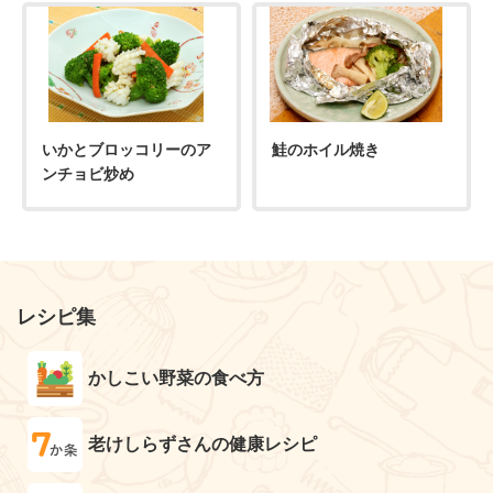
いかとブロッコリーのア
鮭のホイル焼き
ンチョビ炒め
レシピ集
かしこい野菜の食べ方
老けしらずさんの健康レシピ