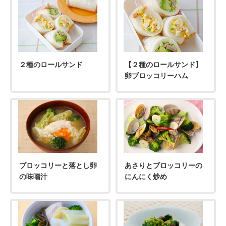
２種のロールサンド
【２種のロールサンド】
卵ブロッコリーハム
ブロッコリーと落とし卵
あさりとブロッコリーの
の味噌汁
にんにく炒め