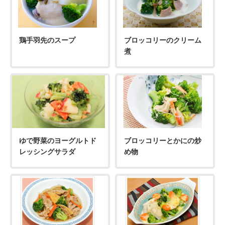
鶏手羽先のスープ
ブロッコリーのクリーム
煮
ゆで野菜のヨーグルトド
ブロッコリーとかにの炒
レッシングサラダ
め物