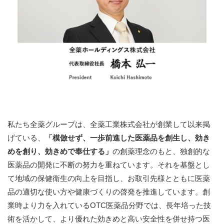
お問い合わせ
私たち全薬グループは、全薬工業株式会社が創業して以来掲
げている、
「模倣せず、一歩前進した医薬品を創生し、効き
めを創り、効きめで奉仕する」
の創薬理念のもと、独創的な
医薬品の開発に不断の努力を重ねています。それを基盤とし
て地域の保健衛生の向上を目指し、お取引先様とともに医薬
品の適切な使い方や健康づくりの啓発を推進しています。創
業時より力を入れているOTC医薬品分野では、長年培った技
術を活かして、より優れた効きめと高い安全性を併せ持つ医