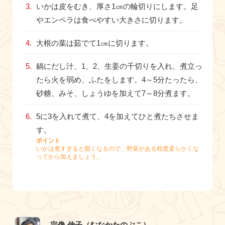
いかは皮をむき、厚さ1㎝の輪切りにします。足
やエンペラは食べやすい大きさに切ります。
大根の葉は茹でて1㎝に切ります。
鍋にだし汁、1、2、生姜の千切りを入れ、煮立っ
たら火を弱め、ふたをします。4～5分たったら、
砂糖、みそ、しょうゆを加えて7～8分煮ます。
5に3を入れて煮て、4を加えてひと煮たちさせま
す。
ポイント
いかは煮すぎると固くなるので、野菜がある程度柔らかくな
ってから加えましょう。
宗像 伸子（むなかたのぶこ）