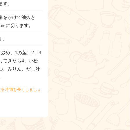
ます。
湯をかけて油抜き
1㎝に切ります。
す。
炒め、1の茎、2、3
してきたら4、小松
ゆ、みりん、だし汁
。
煮る時間を長くしましょ