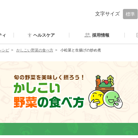
文字サイズ
標準
ティ
ヘルスケア
採用情報
レシピ
かしこい野菜の食べ方
小松菜と生揚げの炒め煮