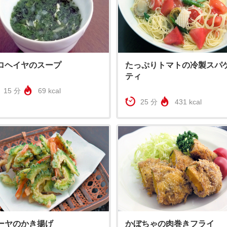
ロヘイヤのスープ
たっぷりトマトの冷製スパ
ティ
15 分
69 kcal
25 分
431 kcal
ーヤのかき揚げ
かぼちゃの肉巻きフライ