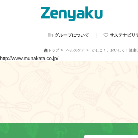
グループについて
サステナビリ
トップ
ヘルスケア
かしこく、おいしく！健康
http://www.munakata.co.jp/