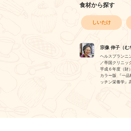
食材から探す
しいたけ
宗像 伸子（む
ヘルスプランニ
／帝国クリニッ
平成６年度（財
カラー版 『一品
ッチン栄養学』