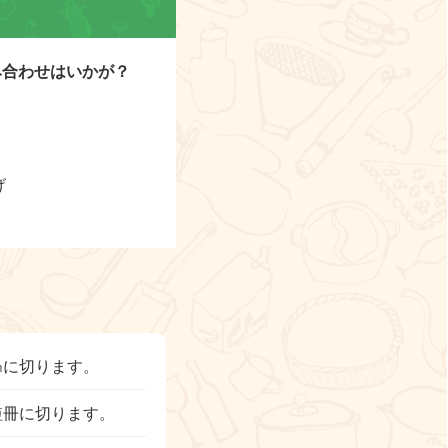
組み合わせはいかが？
げ
㎝に切ります。
短冊に切ります。