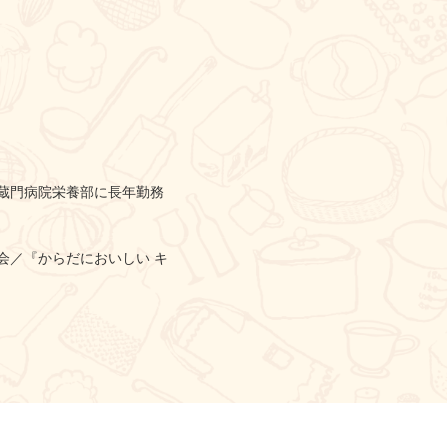
蔵門病院栄養部に長年勤務
会／『からだにおいしい キ