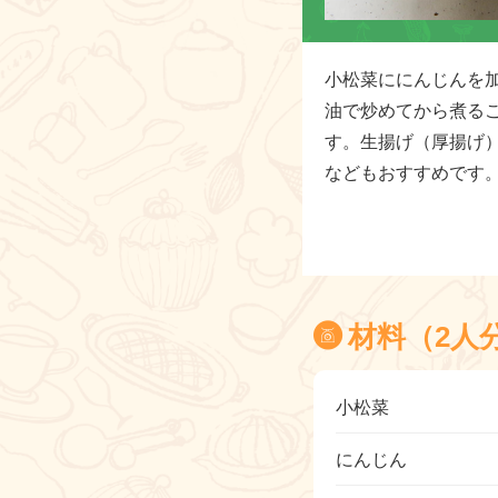
小松菜ににんじんを
油で炒めてから煮る
す。生揚げ（厚揚げ
などもおすすめです
材料（2人
小松菜
にんじん