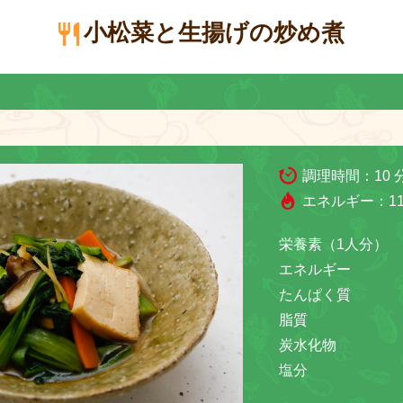
小松菜と生揚げの炒め煮
調理時間：
10 
エネルギー：
11
栄養素（1人分）
エネルギー
たんぱく質
脂質
炭水化物
塩分