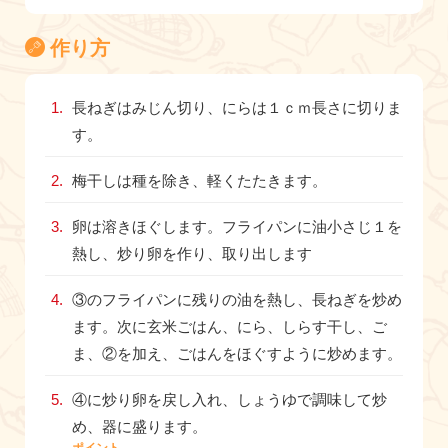
作り方
長ねぎはみじん切り、にらは１ｃｍ長さに切りま
す。
梅干しは種を除き、軽くたたきます。
卵は溶きほぐします。フライパンに油小さじ１を
熱し、炒り卵を作り、取り出します
③のフライパンに残りの油を熱し、長ねぎを炒め
ます。次に玄米ごはん、にら、しらす干し、ご
ま、②を加え、ごはんをほぐすように炒めます。
④に炒り卵を戻し入れ、しょうゆで調味して炒
め、器に盛ります。