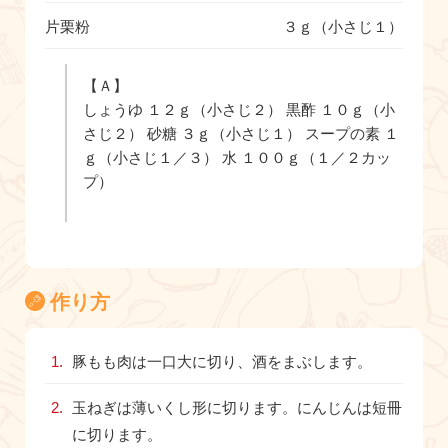
片栗粉
３ｇ（小さじ１）
【Ａ】
しょうゆ １２ｇ（小さじ２） 黒酢 １０ｇ（小
さじ２） 砂糖 ３ｇ（小さじ１） スープの素 １
ｇ（小さじ１／３） 水 １００ｇ（１／２カッ
プ）
作り方
豚もも肉は一口大に切り、酒をまぶします。
玉ねぎは薄いくし形に切ります。にんじんは短冊
に切ります。