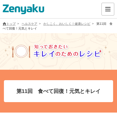
トップ
ヘルスケア
かしこく、おいしく！健康レシピ
第11回 食
べて回復！元気とキレイ
グループについて
サステナビリティ
ヘルスケア
第11回 食べて回復！元気とキレイ
採用情報
医療用医薬品