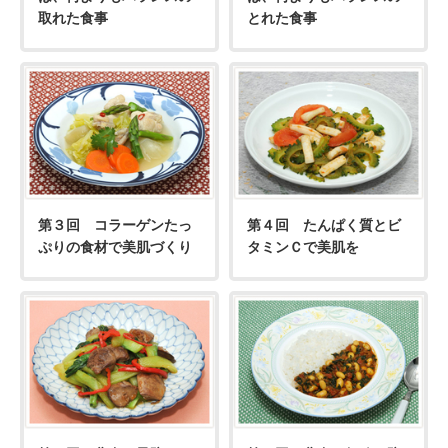
取れた食事
とれた食事
第３回 コラーゲンたっ
第４回 たんぱく質とビ
ぷりの食材で美肌づくり
タミンＣで美肌を