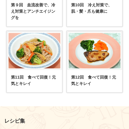
第９回 血流改善で、冷
第10回 冷え対策で、
え対策とアンチエイジン
肌・髪・爪も健康に
グを
第11回 食べて回復！元
第12回 食べて回復！元
気とキレイ
気とキレイ
レシピ集