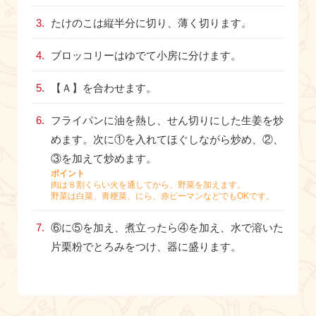
たけのこは縦半分に切り、薄く切ります。
ブロッコリーはゆでて小房に分けます。
【Ａ】を合わせます。
フライパンに油を熱し、せん切りにした生姜を炒
めます。次に①を入れてほぐしながら炒め、②、
③を加えて炒めます。
ポイント
肉は８割くらい火を通してから、野菜を加えます。
野菜は白菜、青梗菜、にら、赤ピーマンなどでもOKです。
⑥に⑤を加え、煮立ったら④を加え、水で溶いた
片栗粉でとろみをつけ、器に盛ります。