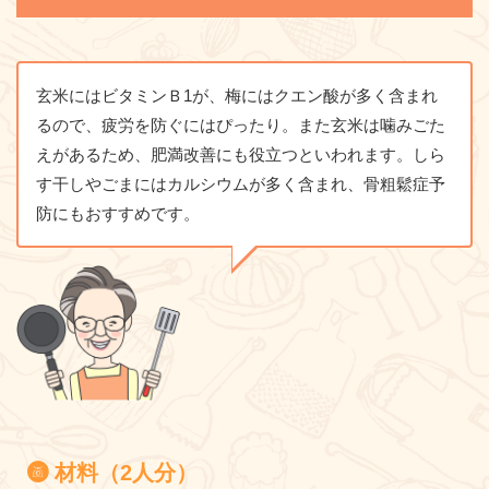
玄米にはビタミンＢ1が、梅にはクエン酸が多く含まれ
るので、疲労を防ぐにはぴったり。また玄米は噛みごた
えがあるため、肥満改善にも役立つといわれます。しら
す干しやごまにはカルシウムが多く含まれ、骨粗鬆症予
防にもおすすめです。
材料（2人分）