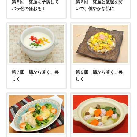
第５回 貧血を予防して
第６回 貧血と便秘を防
バラ色のほおを！
いで、健やかな肌に
第７回 腸から若く、美
第８回 腸から若く、美
しく
しく