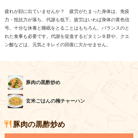
お問い合わせ
疲れが顔に出ていませんか？ 疲労がたまった身体は、免疫
力・抵抗力が落ち、代謝も低下。疲労はいわば身体の黄色信
号。十分な休養と睡眠をとることはもちろん、バランスのと
れた食事も必要です。代謝を促進するビタミンＢ群や、クエ
ン酸などは、元気とキレイの回復に欠かせません。
豚肉の黒酢炒め
玄米ごはんの梅チャーハン
豚肉の黒酢炒め