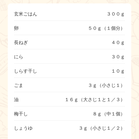
玄米ごはん
３００ｇ
卵
５０ｇ（１個分）
長ねぎ
４０ｇ
にら
３０ｇ
しらす干し
１０ｇ
ごま
３ｇ（小さじ１）
油
１６ｇ（大さじ１と１／３）
梅干し
８ｇ（中１個）
しょうゆ
３ｇ（小さじ１／２）