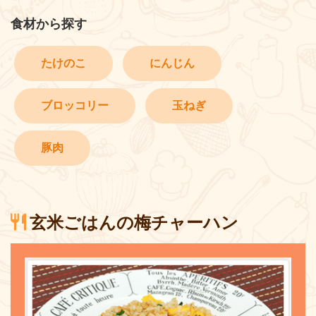
食材から探す
たけのこ
にんじん
ブロッコリー
玉ねぎ
豚肉
玄米ごはんの梅チャーハン