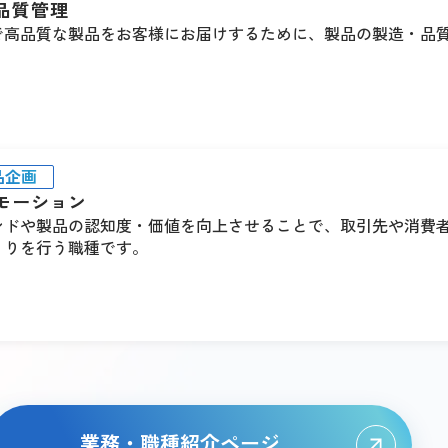
品質管理
で高品質な製品をお客様にお届けするために、製品の製造・品
品企画
モーション
ンドや製品の認知度・価値を向上させることで、取引先や消費
くりを行う職種です。
業務・職種紹介ページ