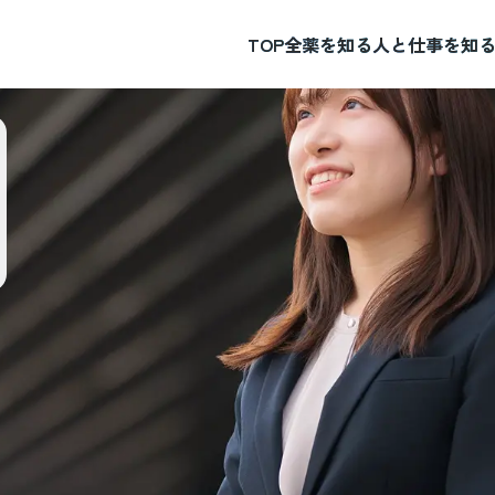
TOP
全薬を知る
人と仕事を知