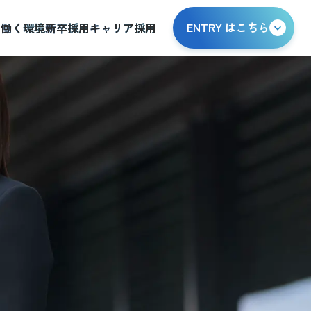
ENTRY はこちら
る
働く環境
新卒採用
キャリア採用