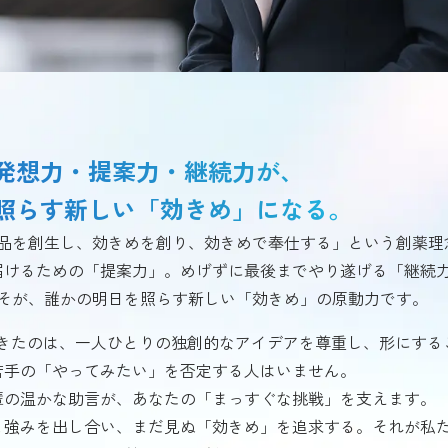
発想力・提案力・継続力が、
照らす新しい「効きめ」になる。
品を創生し、効きめを創り、効きめで奉仕する」という創薬理
届けるための「提案力」。めげずに最後までやり遂げる「継続
そが、誰かの明日を照らす新しい「効きめ」の原動力です。
してきたのは、一人ひとりの独創的なアイデアを尊重し、形にする
若手の「やってみたい」を否定する人はいません。
輩の温かな助言が、あなたの「まっすぐな挑戦」を支えます。
と強みを出し合い、まだ見ぬ「効きめ」を追求する。それが私