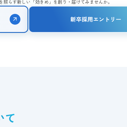
を照らす新しい「効きめ」を創り・届けてみませんか。
新卒採用エントリー
いて