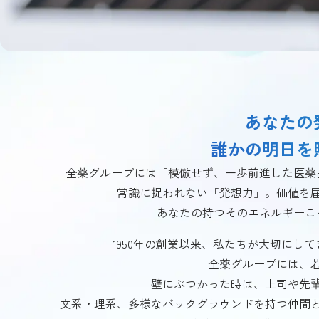
あなたの
誰かの明日を
全薬グループには「模倣せず、一歩前進した医薬
常識に捉われない「発想力」。価値を
あなたの持つそのエネルギーこ
1950年の創業以来、私たちが大切に
全薬グループには、
壁にぶつかった時は、上司や先
文系・理系、多様なバックグラウンドを持つ仲間