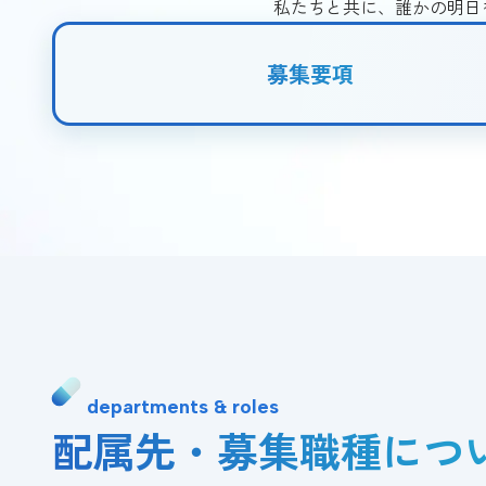
私たちと共に、誰かの明日
募集要項
departments & roles
配属先・募集職種につ