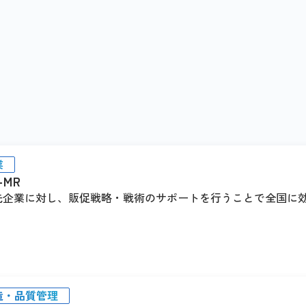
業
-MR
先企業に対し、販促戦略・戦術のサポートを行うことで全国に
造・品質管理