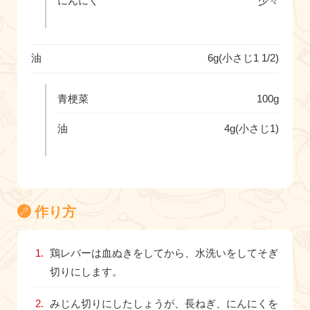
にんにく
少々
油
6g(小さじ1 1/2)
青梗菜
100g
油
4g(小さじ1)
作り方
鶏レバーは血ぬきをしてから、水洗いをしてそぎ
切りにします。
みじん切りにしたしょうが、長ねぎ、にんにくを