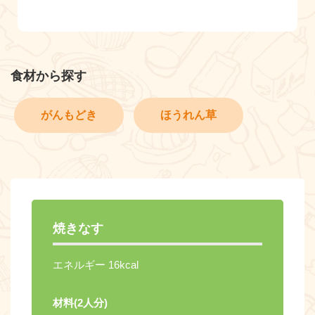
食材から探す
がんもどき
ほうれん草
焼きなす
エネルギー 16kcal
材料(2人分)