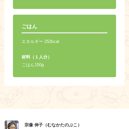
ごはん
エネルギー 252kcal
材料（１人分）
ごはん150g
宗像 伸子（むなかたのぶこ）