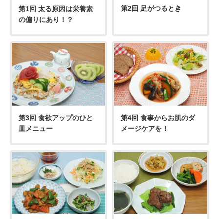
第2回 足がつるとき
第1回 太る原因は栄養素
の偏りにあり！？
第3回 食欲アップのひと
第4回 食事からお肌のダ
皿メニュー
メージケアを！