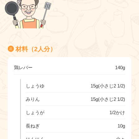
材料（2人分）
鶏レバー
140g
しょうゆ
15g(小さじ2 1/2)
みりん
15g(小さじ2 1/2)
しょうが
1/2かけ
長ねぎ
10g