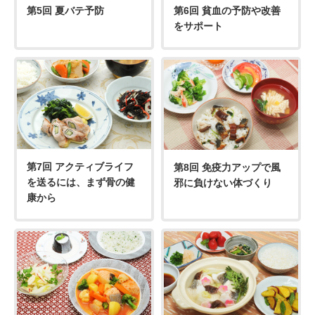
第5回 夏バテ予防
第6回 貧血の予防や改善
をサポート
第7回 アクティブライフ
第8回 免疫力アップで風
を送るには、まず骨の健
邪に負けない体づくり
康から