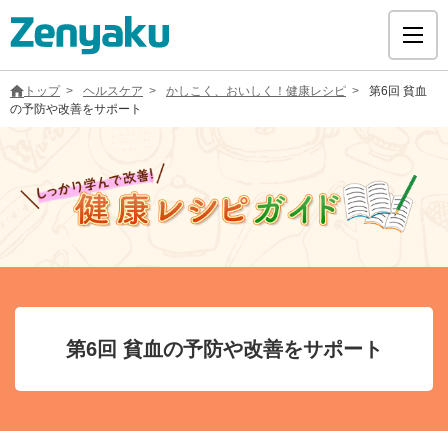
トップ
ヘルスケア
かしこく、おいしく！健康レシピ
第6回 貧血
の予防や改善をサポート
グループについて
サステナビリティ
ヘルスケア
第6回 貧血の予防や改善をサポート
採用情報
医療用医薬品