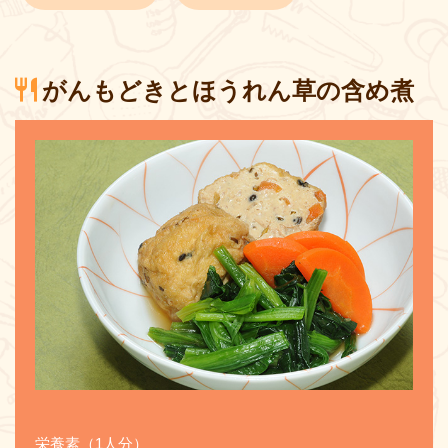
がんもどきとほうれん草の含め煮
栄養素（1人分）