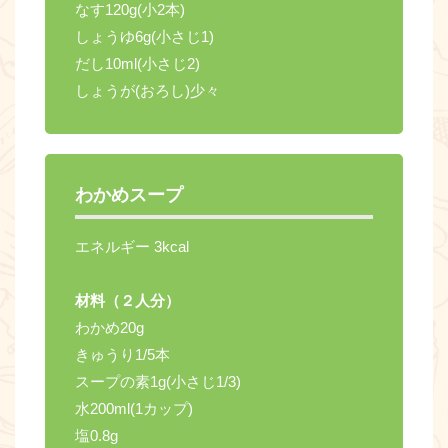
なす120g(小2本)
しょうゆ6g(小さじ1)
だし10ml(小さじ2)
しょうが(おろし)少々
わかめスープ
エネルギー 3kcal
材料（２人分）
わかめ20g
きゅうり1/5本
スープの素1g(小さじ1/3)
水200ml(1カップ)
塩0.8g