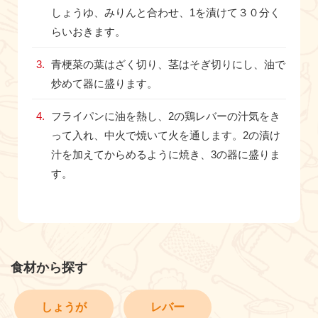
しょうゆ、みりんと合わせ、1を漬けて３０分く
らいおきます。
青梗菜の葉はざく切り、茎はそぎ切りにし、油で
炒めて器に盛ります。
フライパンに油を熱し、2の鶏レバーの汁気をき
って入れ、中火で焼いて火を通します。2の漬け
汁を加えてからめるように焼き、3の器に盛りま
す。
食材から探す
しょうが
レバー