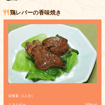
鶏レバーの香味焼き
栄養素（1人分）
エネルギー
149kcal