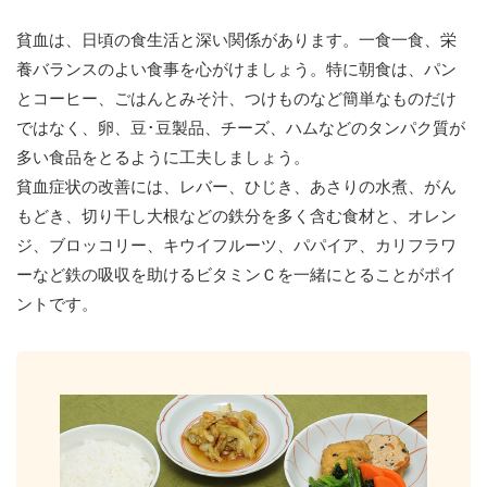
お問い合わせ
貧血は、日頃の食生活と深い関係があります。一食一食、栄
養バランスのよい食事を心がけましょう。特に朝食は、パン
とコーヒー、ごはんとみそ汁、つけものなど簡単なものだけ
ではなく、卵、豆･豆製品、チーズ、ハムなどのタンパク質が
多い食品をとるように工夫しましょう。
貧血症状の改善には、レバー、ひじき、あさりの水煮、がん
もどき、切り干し大根などの鉄分を多く含む食材と、オレン
ジ、ブロッコリー、キウイフルーツ、パパイア、カリフラワ
ーなど鉄の吸収を助けるビタミンＣを一緒にとることがポイ
ントです。