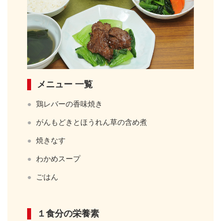
メニュー 一覧
鶏レバーの香味焼き
がんもどきとほうれん草の含め煮
焼きなす
わかめスープ
ごはん
１食分の栄養素