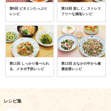
第9回 ビタミンたっぷり
第10回 楽しく、ストレス
レシピ
フリーな減塩レシピ
第11回 しっかり食べられ
第12回 おなかの中から健
る、メタボ予防レシピ
康改善レシピ
レシピ集