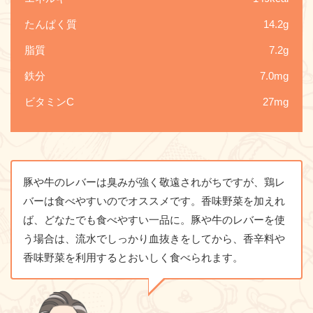
たんぱく質
14.2g
脂質
7.2g
鉄分
7.0mg
ビタミンC
27mg
豚や牛のレバーは臭みが強く敬遠されがちですが、鶏レ
バーは食べやすいのでオススメです。香味野菜を加えれ
ば、どなたでも食べやすい一品に。豚や牛のレバーを使
う場合は、流水でしっかり血抜きをしてから、香辛料や
香味野菜を利用するとおいしく食べられます。