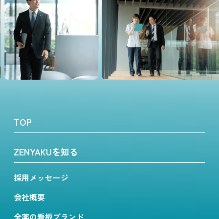
TOP
ZENYAKUを知る
採用メッセージ
会社概要
全薬の看板ブランド