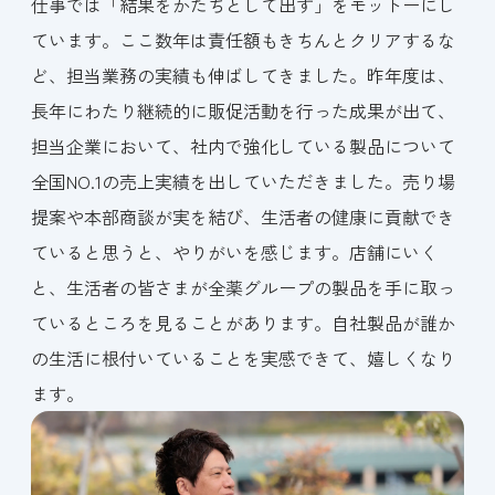
仕事では「結果をかたちとして出す」をモットーにし
ています。ここ数年は責任額もきちんとクリアするな
ど、担当業務の実績も伸ばしてきました。昨年度は、
長年にわたり継続的に販促活動を行った成果が出て、
担当企業において、社内で強化している製品について
全国NO.1の売上実績を出していただきました。売り場
提案や本部商談が実を結び、生活者の健康に貢献でき
ていると思うと、やりがいを感じます。店舗にいく
と、生活者の皆さまが全薬グループの製品を手に取っ
ているところを見ることがあります。自社製品が誰か
の生活に根付いていることを実感できて、嬉しくなり
ます。