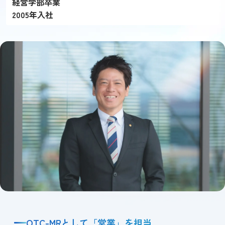
経営学部卒業
2005年入社
OTC-MRとして「営業」を担当