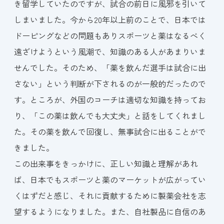
き留学していたのですが、試合の前日に風邪を引いて
しまいました。今から20年以上前のことで、日本では
ドーピングなどの問題もありスポーツと薬はなるべく
遠ざけようという風潮で、知識のある人があまりいま
せんでした。そのため、「薬を飲んだ選手は試合に出
さない」という判断が下されるのが一般的だったので
す。ところが、外国のコーチは適切な知識を持ってお
り、「この薬は飲んでも大丈夫」と話をしてくれまし
た。その薬を飲んで回復し、無事試合に出ることがで
きました。
この出来事をきっかけに、正しい知識と理解があれ
ば、日本でもスポーツと薬のマーケットが広がってい
くはずだと感じ、それに貢献するために製薬会社を志
望するようになりました。また、自社製品に自信のあ