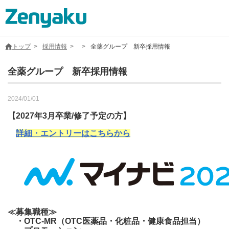
トップ
採用情報
全薬グループ 新卒採用情報
全薬グループ 新卒採用情報
グループについて
2024/01/01
【2027年3月卒業/修了予定の方】
サステナビリティ
詳細・エントリーはこちらから
ヘルスケア
採用情報
≪募集職種≫
医療用医薬品
・OTC-MR（OTC医薬品・化粧品・健康食品担当）