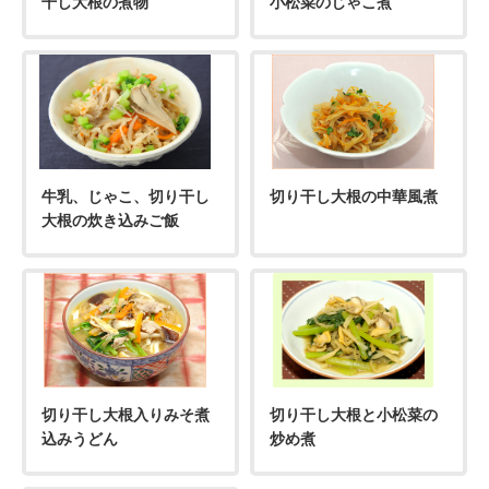
干し大根の煮物
小松菜のじゃこ煮
お問い合わせ
牛乳、じゃこ、切り干し
切り干し大根の中華風煮
大根の炊き込みご飯
切り干し大根入りみそ煮
切り干し大根と小松菜の
込みうどん
炒め煮