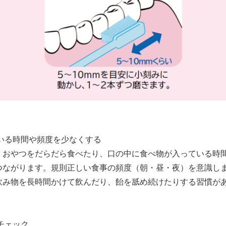
いる時間や頻度を少なくする
、おやつをだらだら食べたり、口の中に食べ物が入っている時
つながります。規則正しい食事の頻度（朝・昼・夜）を意識し
飲み物を長時間かけて飲んだり、飴を舐め続けたりする習慣が
チェック