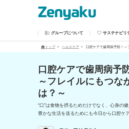
グループについて
サステナビリ
トップ
ヘルスケア
口腔ケアで歯周病予防！～
口腔ケアで歯周病予
～フレイルにもつな
は？～
“口”は食物を摂るためだけでなく、心身の
豊かな生活を送るためにも今日から口腔ケ