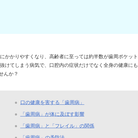
にかかりやすくなり、高齢者に至っては約半数が歯周ポケット
抜けてしまう病気で、口腔内の症状だけでなく全身の健康にも
ませんか？
口の健康を害する「歯周病」
「歯周病」が体に及ぼす影響
「歯周病」と「フレイル」の関係
「歯周病」の予防法