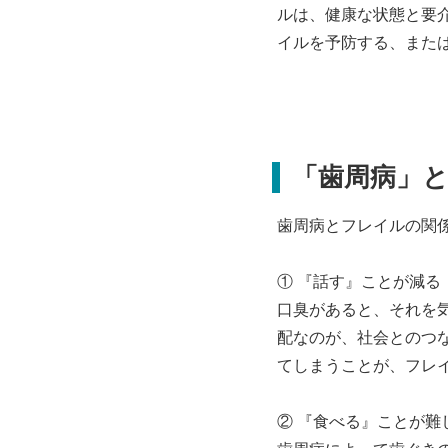
ルは、健康な状態と要
イルを予防する、また
「歯周病」
歯周病とフレイルの関
① 『話す』ことが減る
口臭があると、それを
配なのが、社会とのつ
てしまうことが、フレ
② 『食べる』ことが難