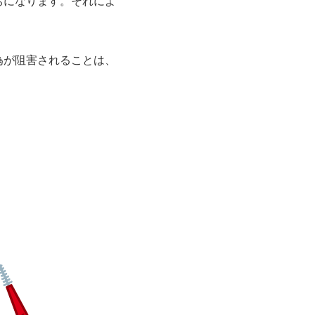
ちになります。それによ
為が阻害されることは、