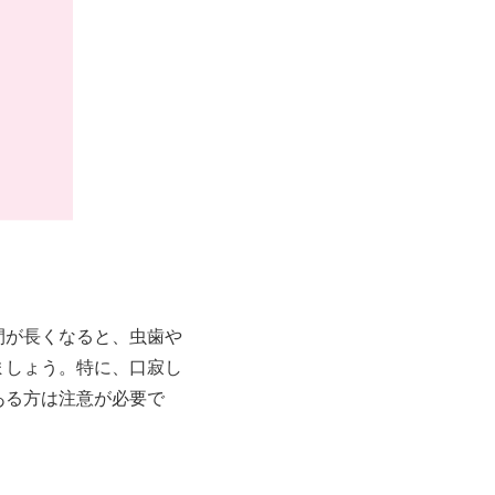
間が長くなると、虫歯や
ましょう。特に、口寂し
ある方は注意が必要で