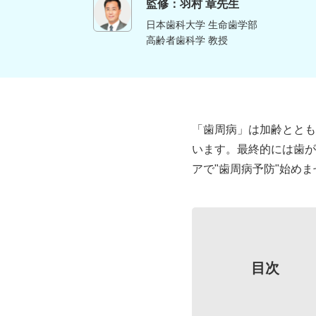
監修：羽村 章先生
日本歯科大学 生命歯学部
高齢者歯科学 教授
「歯周病」は加齢ととも
います。最終的には歯が
アで"歯周病予防"始め
目次