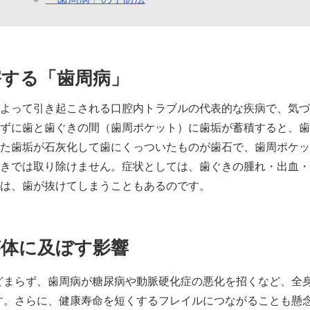
害する「歯周病」
よって引き起こされる口腔内トラブルの代表的な疾病で、気づ
ずに歯と歯ぐきの間（歯周ポケット）に歯垢が蓄積すると、歯
た歯垢が石灰化して歯にくっついたものが歯石で、歯周ポケッ
きでは取り除けません。症状としては、歯ぐきの腫れ・出血・
は、歯が抜けてしまうこともあるのです。
が体に及ぼす影響
どまらず、歯周病が糖尿病や動脈硬化症の悪化を招くなど、全
す。さらに、健康寿命を短くするフレイルにつながることも懸念