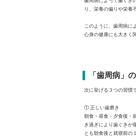
歯周病によって歯ぐき
り、栄養の偏りや栄養
このように、歯周病に
心身の健康にも大きく
「歯周病」
次に挙げる３つの習慣
① 正しい歯磨き
朝食・昼食・夕食後・
き過ぎにより歯ぐきが
とも朝食後と就寝前の