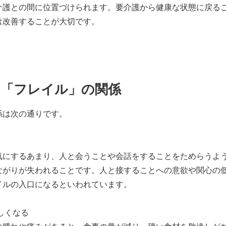
介護との間に位置づけられます。要介護から健康な状態に戻る
は改善することが大切です。
と「フレイル」の関係
係は次の通りです。
気にするあまり、人と会うことや会話をすることをためらうよ
ながりが失われることです。人と接することへの意欲や関心の
イルの入口になるといわれています。
しくなる