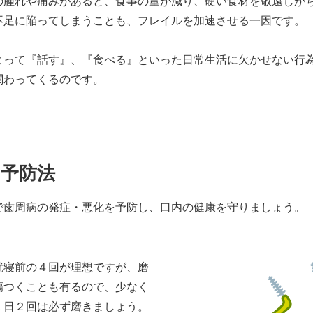
の腫れや痛みがあると、食事の量が減り、硬い食材を敬遠しが
不足に陥ってしまうことも、フレイルを加速させる一因です。
よって『話す』、『食べる』といった日常生活に欠かせない行
関わってくるのです。
の予防法
で歯周病の発症・悪化を予防し、口内の健康を守りましょう。
就寝前の４回が理想ですが、磨
傷つくことも有るので、少なく
１日２回は必ず磨きましょう。