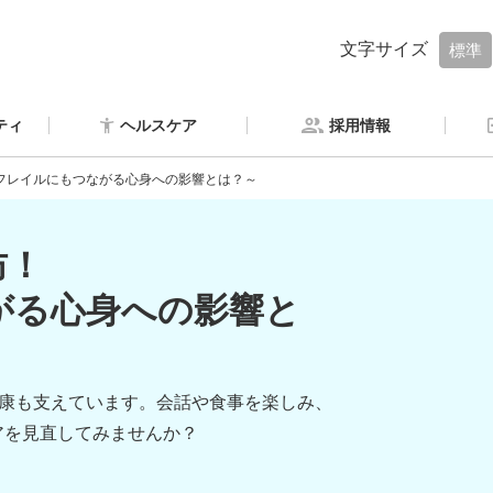
文字サイズ
標準
ティ
ヘルスケア
採用情報
フレイルにもつながる心身への影響とは？～
防！
がる心身への影響と
健康も支えています。会話や食事を楽しみ、
アを見直してみませんか？