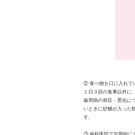
② 食べ物を口に入れて
１日３回の食事以外に
歯周病の発症・悪化に
いときに砂糖が入った
す。
③ 歯科医院で定期的に