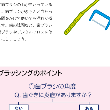
に歯ブラシの毛が当たっている
）。歯ブラシがきちんと当たっ
時間をかけて磨いても汚れが残
ます。歯の隙間など、歯ブラシ
間ブラシやデンタルフロスを使
うにしましょう。