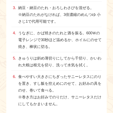
納豆・納豆のたれ・おろしわさびを混ぜる。
※納豆のたれがなければ、3倍濃縮のめんつゆ 小
さじ1で代用可能です。
うなぎに、かば焼きのたれと酒を振る。600Ｗの
電子レンジで30秒ほど温めるか、ホイルにのせて
焼き、棒状に切る。
きゅうりは斜め薄切りにしてから千切り、かいわ
れ大根は根元を切り、洗って水気を拭く。
食べやすい大きさにちぎったサニーレタスにのり
を置き、すし飯を控えめにのせて、お好みの具を
のせ、巻いて食べる。
※巻き方はお好みでのりだけ、サニーレタスだけ
にしてもかまいません。