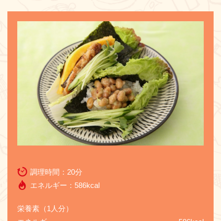
お問い合わせ
調理時間：
20分
エネルギー：
586kcal
栄養素（1人分）