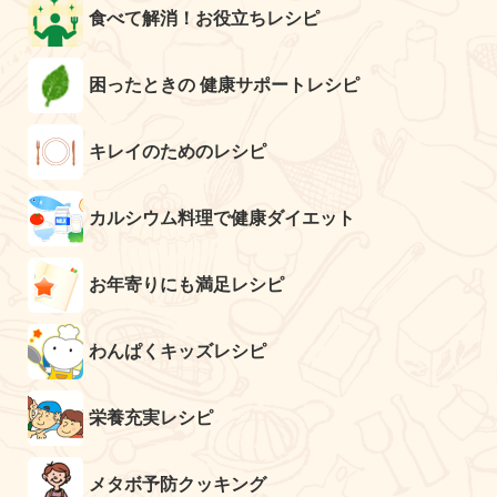
食べて解消！お役立ちレシピ
困ったときの 健康サポートレシピ
キレイのためのレシピ
カルシウム料理で健康ダイエット
お年寄りにも満足レシピ
わんぱくキッズレシピ
栄養充実レシピ
メタボ予防クッキング