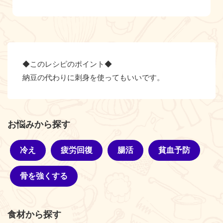
◆このレシピのポイント◆
納豆の代わりに刺身を使ってもいいです。
お悩みから探す
冷え
疲労回復
腸活
貧血予防
骨を強くする
食材から探す