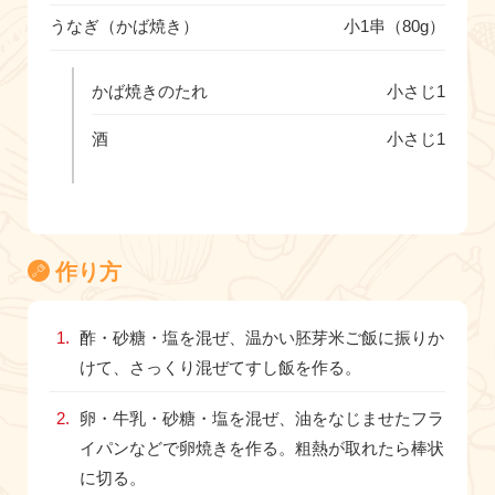
うなぎ（かば焼き）
小1串（80g）
かば焼きのたれ
小さじ1
酒
小さじ1
作り方
酢・砂糖・塩を混ぜ、温かい胚芽米ご飯に振りか
けて、さっくり混ぜてすし飯を作る。
卵・牛乳・砂糖・塩を混ぜ、油をなじませたフラ
イパンなどで卵焼きを作る。粗熱が取れたら棒状
に切る。