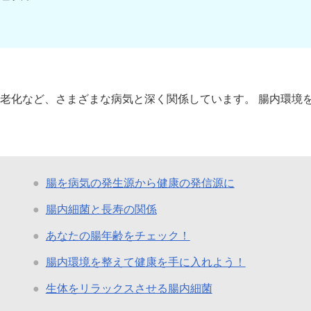
老化など、さまざまな病気と深く関係しています。 腸内環境
腸を病気の発生源から健康の発信源に
腸内細菌と長寿の関係
あなたの腸年齢をチェック！
腸内環境を整えて健康を手に入れよう！
生体をリラックスさせる腸内細菌