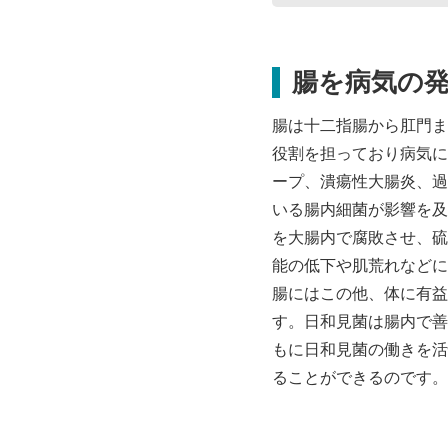
腸を病気の
腸は十二指腸から肛門ま
役割を担っており病気に
ープ、潰瘍性大腸炎、過
いる腸内細菌が影響を及
を大腸内で腐敗させ、硫
能の低下や肌荒れなどに
腸にはこの他、体に有益
す。日和見菌は腸内で善
もに日和見菌の働きを活
ることができるのです。