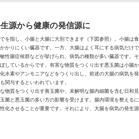
発生源から健康の発信源に
でを指し、小腸と大腸に大別できます（下図参照）。小腸は食
かかりにくい臓器です。一方、大腸はよく耳にする病気だけで
敏性腸症候群などが挙げられ、病気の種類が多い臓器です。そ
ぼしているからです。有害な物質をつくり出す悪玉菌は小腸か
化水素やアンモニアなどをつくり出し、前述の大腸の病気を発
も関与するといわれています。
な物質をつくり出す善玉菌や、未解明な腸内細菌を含む日和見
玉菌と悪玉菌の多い方の影響を受けます。腸内環境を整えるに
性化させることが重要です。それにより、大腸を病気の発生源