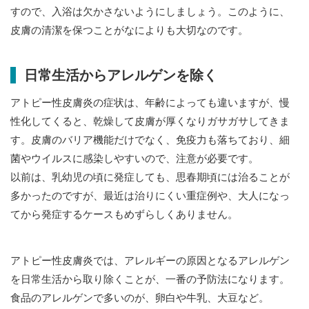
すので、入浴は欠かさないようにしましょう。このように、
皮膚の清潔を保つことがなによりも大切なのです。
日常生活からアレルゲンを除く
アトピー性皮膚炎の症状は、年齢によっても違いますが、慢
性化してくると、乾燥して皮膚が厚くなりガサガサしてきま
す。皮膚のバリア機能だけでなく、免疫力も落ちており、細
菌やウイルスに感染しやすいので、注意が必要です。
以前は、乳幼児の頃に発症しても、思春期頃には治ることが
多かったのですが、最近は治りにくい重症例や、大人になっ
てから発症するケースもめずらしくありません。
アトピー性皮膚炎では、アレルギーの原因となるアレルゲン
を日常生活から取り除くことが、一番の予防法になります。
食品のアレルゲンで多いのが、卵白や牛乳、大豆など。