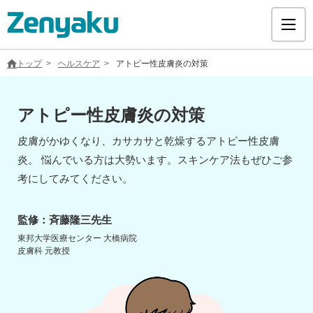
トップ
ヘルスケア
アトピー性皮膚炎の対策
アトピー性皮膚炎の対策
グループについて
皮膚がかゆくなり、カサカサと乾燥するアトピー性皮膚
炎。 悩んでいる方は大勢います。スキンケア法もぜひご参
サステナビリティ
考にしてみてください。
ヘルスケア
監修：斉藤隆三先生
東邦大学医療センター 大橋病院
皮膚科 元教授
採用情報
医療用医薬品