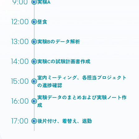
9:00
実験A
12:00
昼食
13:00
実験Bのデータ解析
14:00
実験Cの試験計画書作成
室内ミーティング、各担当プロジェクト
15:00
の進捗確認
実験データのまとめおよび実験ノート作
16:00
成
17:00
後片付け、着替え、退勤