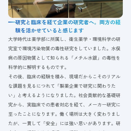
研究と臨床を経て企業の研究者へ。両方の経
験を活かせていると感じます
大学時代は薬学部に所属し、衛生薬学・環境科学の研
究室で環境汚染物質の毒性研究をしていました。水俣
病の原因物質として知られる「メチル水銀」の毒性を
科学的に解明するものです。
その後、臨床の経験を積み、現場だからこそのリアル
な課題を見るにつれて「製薬企業で研究に関わりた
い」と考えるようになりました。社会貢献的な基礎研
究から、実臨床での患者対応を経て、メーカー研究に
至ったことになります。働く場所は大きく変わりまし
たが、一貫して「安全」には強い思いがあります。研