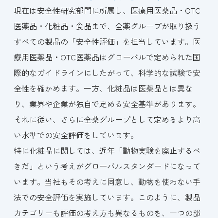
現在は安全性研究部門に所属し、医療用医薬品・OTC
医薬品・化粧品・食品まで、全薬グループが取り扱う
すべての製品の「安全性評価」を担当しています。医
療用医薬品・OTC医薬品はグローバルで定められた国
際的なガイドラインにしたがって、科学的な試験で安
全性を確かめます。一方、化粧品は医薬品とは異な
り、業界や企業が独自で定める安全基準があります。
それに従い、さらに全薬グループとして定めるより高
い水準での安全評価をしています。
特に化粧品に関しては、近年「動物実験を廃止するべ
きだ」という考えがグローバルスタンダードになって
います。当社もその考えに同意し、動物を使わない手
法での安全評価を実施しています。このように、製品
カテゴリーも評価の考え方も異なるものを、一つの部