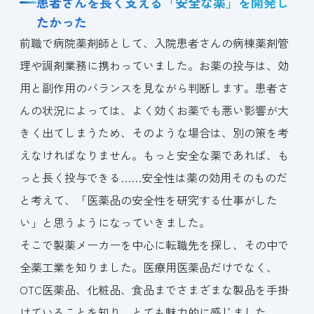
患者さんを長く支える「安全な薬」を開発し
たかった
前職で病院薬剤師として、入院患者さんの病棟薬剤管
理や調剤業務に携わっていました。お薬の投与は、効
用と副作用のバランスを見ながら判断します。患者さ
んの状況によっては、よく効くお薬でも悪い影響が大
きく出てしまうため、そのような場合は、別の策を考
えなければなりません。もっと安全な薬であれば、も
っと長く投与できる……安全性は薬の効用そのものだ
と考えて、「医薬品の安全性を研究する仕事がした
い」と思うようになっていきました。
そこで製薬メーカーを中心に転職先を探し、その中で
全薬工業を知りました。医療用医薬品だけでなく、
OTC医薬品、化粧品、食品までさまざまな製品を手掛
けていることを知り、とても魅力的に感じました。