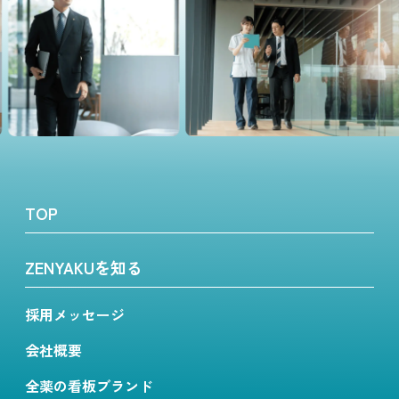
TOP
ZENYAKUを知る
採用メッセージ
会社概要
全薬の看板ブランド