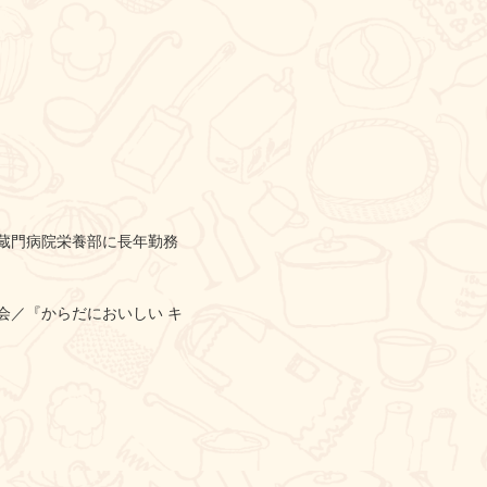
蔵門病院栄養部に長年勤務
協会／『からだにおいしい キ