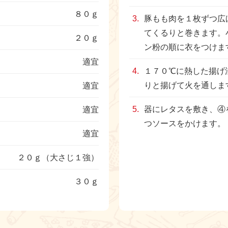
８０ｇ
豚もも肉を１枚ずつ広
てくるりと巻きます。
２０ｇ
ン粉の順に衣をつけま
適宜
１７０℃に熱した揚げ
りと揚げて火を通しま
適宜
器にレタスを敷き、④
適宜
つソースをかけます。
適宜
２０ｇ（大さじ１強）
３０ｇ