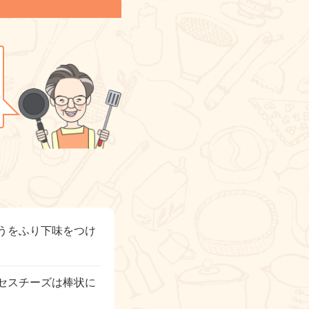
うをふり下味をつけ
セスチーズは棒状に