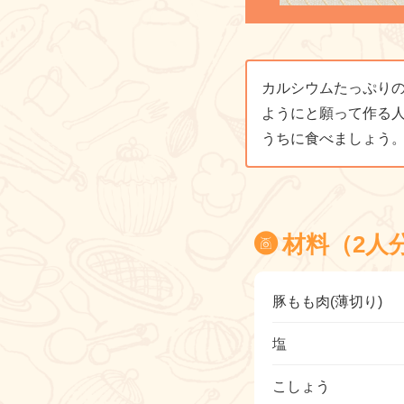
カルシウムたっぷり
ようにと願って作る
うちに食べましょう
材料（2人
豚もも肉(薄切り)
塩
こしょう