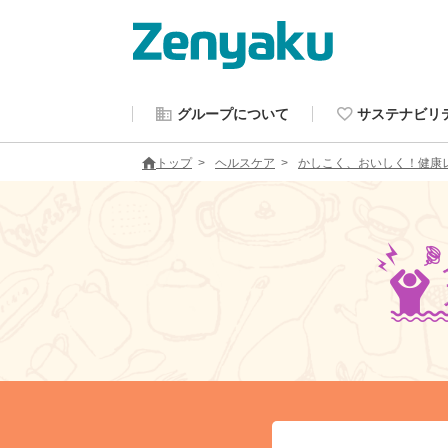
グループについて
サステナビリ
トップ
ヘルスケア
かしこく、おいしく！健康