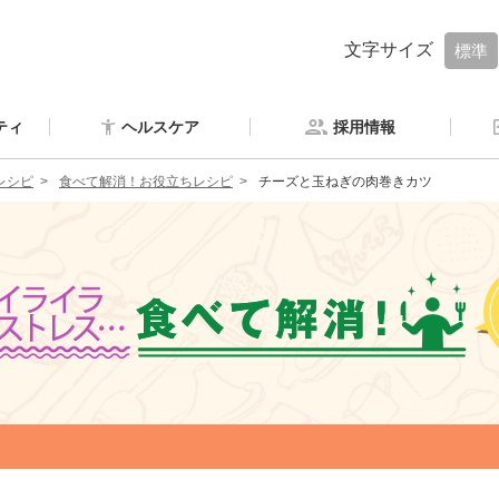
文字サイズ
標準
ティ
ヘルスケア
採用情報
レシピ
食べて解消！お役立ちレシピ
チーズと玉ねぎの肉巻きカツ