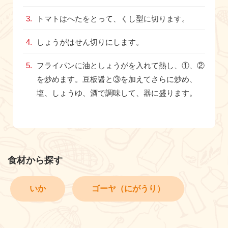
トマトはへたをとって、くし型に切ります。
しょうがはせん切りにします。
フライパンに油としょうがを入れて熱し、①、②
を炒めます。豆板醤と③を加えてさらに炒め、
塩、しょうゆ、酒で調味して、器に盛ります。
食材から探す
いか
ゴーヤ（にがうり）