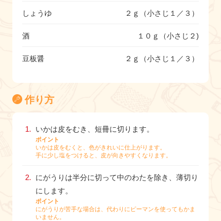
しょうゆ
２ｇ（小さじ１／３）
酒
１０ｇ（小さじ２)
豆板醤
２ｇ（小さじ１／３）
作り方
いかは皮をむき、短冊に切ります。
ポイント
いかは皮をむくと、色がきれいに仕上がります。
手に少し塩をつけると、皮が向きやすくなります。
にがうりは半分に切って中のわたを除き、薄切り
にします。
ポイント
にがうりが苦手な場合は、代わりにピーマンを使ってもかま
いません。