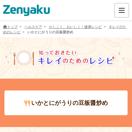
トップ
ヘルスケア
かしこく、おいしく！健康レシピ
キレイのた
めのレシピ
いかとにがうりの豆板醤炒め
グループについて
サステナビリティ
ヘルスケア
いかとにがうりの豆板醤炒め
採用情報
医療用医薬品