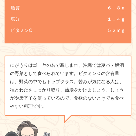
脂質
６．８ｇ
塩分
１．４ｇ
ビタミンC
５２ｍｇ
にがうりはゴーヤの名で親しまれ、沖縄では夏バテ解消
の野菜として食べられています。ビタミンＣの含有量
は、野菜の中でもトップクラス。苦みが気になる人は、
種とわたをしっかり取り、熱湯をかけましょう。しょう
がや唐辛子を使っているので、食欲のないときでも食べ
やすい料理です。