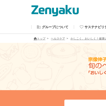
グループについて
サステナビリ
トップ
ヘルスケア
かしこく、おいしく！健康