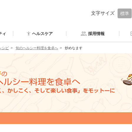
文字サイズ
標準
ティ
ヘルスケア
採用情報
レシピ
旬のヘルシー料理を食卓へ
炒めなます