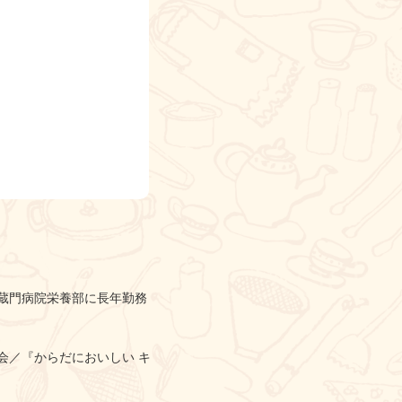
蔵門病院栄養部に長年勤務
協会／『からだにおいしい キ