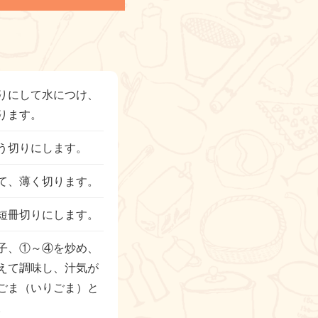
りにして水につけ、
ります。
う切りにします。
て、薄く切ります。
短冊切りにします。
子、①～④を炒め、
えて調味し、汁気が
ごま（いりごま）と
。