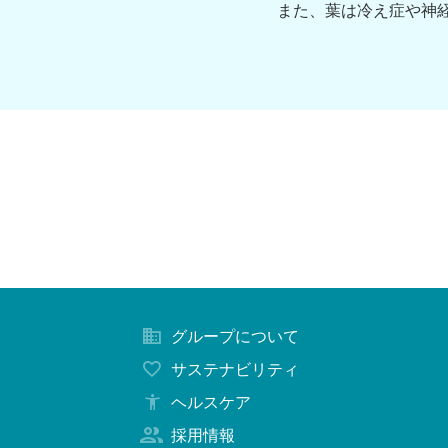
また、葉は冷え症や神
グループについて
サステナビリティ
ヘルスケア
採用情報