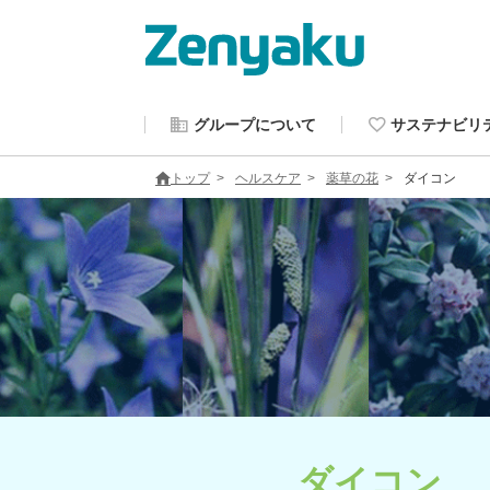
グループについて
サステナビリ
トップ
ヘルスケア
薬草の花
ダイコン
ダイコン