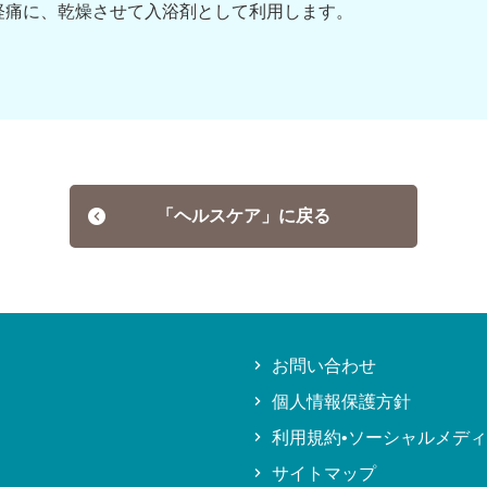
経痛に、乾燥させて入浴剤として利用します。
「ヘルスケア」に戻る
お問い合わせ
個人情報保護方針
利用規約•ソーシャルメデ
サイトマップ