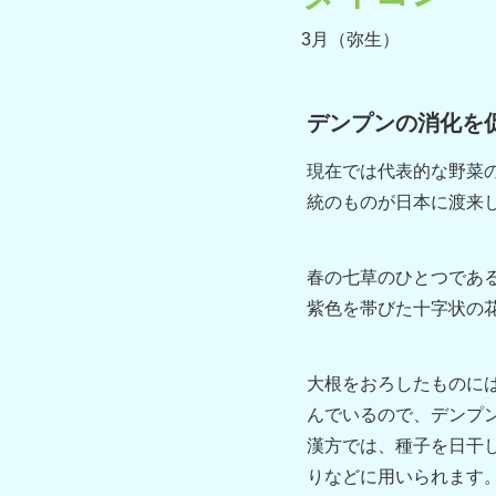
3月（弥生）
デンプンの消化を
現在では代表的な野菜
統のものが日本に渡来
春の七草のひとつであ
紫色を帯びた十字状の
大根をおろしたものには
んでいるので、デンプ
漢方では、種子を日干
りなどに用いられます