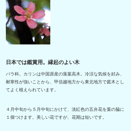
お問い合わせ
日本では鑑賞用。縁起のよい木
バラ科。カリンは中国原産の落葉高木。冷涼な気候を好み、
耐寒性が強いことから、甲信越地方から東北地方で庭木とし
てよく植えられています。
４月中旬から５月中旬にかけて、淡紅色の五弁花を葉の脇に
１個つけます。美しい花ですが、花期は短いです。