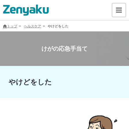
トップ
ヘルスケア
やけどをした
けがの応急手当て
グループについて
サステナビリティ
やけどをした
ヘルスケア
採用情報
医療用医薬品