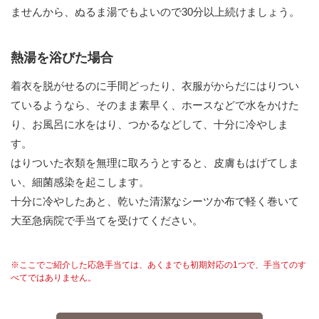
ませんから、ぬるま湯でもよいので30分以上続けましょう。
熱湯を浴びた場合
着衣を脱がせるのに手間どったり、衣服がからだにはりつい
ているようなら、そのまま素早く、ホースなどで水をかけた
り、お風呂に水をはり、つかるなどして、十分に冷やしま
す。
はりついた衣類を無理に取ろうとすると、皮膚もはげてしま
い、細菌感染を起こします。
十分に冷やしたあと、乾いた清潔なシーツか布で軽く巻いて
大至急病院で手当てを受けてください。
※ここでご紹介した応急手当ては、あくまでも初期対応の1つで、手当てのす
べてではありません。