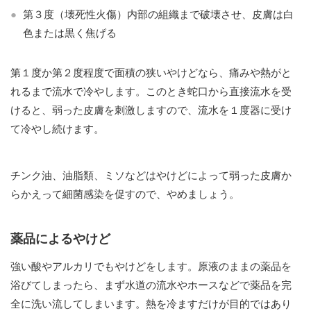
第３度（壊死性火傷）内部の組織まで破壊させ、皮膚は白
色または黒く焦げる
第１度か第２度程度で面積の狭いやけどなら、痛みや熱がと
れるまで流水で冷やします。このとき蛇口から直接流水を受
けると、弱った皮膚を刺激しますので、流水を１度器に受け
て冷やし続けます。
チンク油、油脂類、ミソなどはやけどによって弱った皮膚か
らかえって細菌感染を促すので、やめましょう。
薬品によるやけど
強い酸やアルカリでもやけどをします。原液のままの薬品を
浴びてしまったら、まず水道の流水やホースなどで薬品を完
全に洗い流してしまいます。熱を冷ますだけが目的ではあり