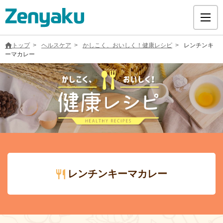
トップ
ヘルスケア
かしこく、おいしく！健康レシピ
レンチンキ
ーマカレー
グループについて
サステナビリティ
ヘルスケア
レンチンキーマカレー
採用情報
医療用医薬品