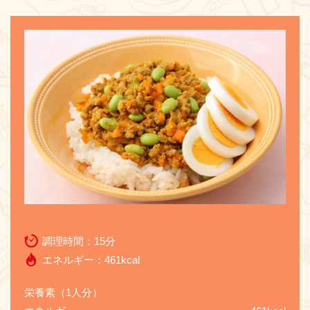
お問い合わせ
調理時間：
15分
エネルギー：
461kcal
栄養素（1人分）