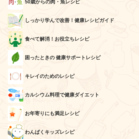
50歳からの肉・魚レシピ
しっかり学んで改善！健康レシピガイド
食べて解消！お役立ちレシピ
困ったときの 健康サポートレシピ
キレイのためのレシピ
カルシウム料理で健康ダイエット
お年寄りにも満足レシピ
わんぱくキッズレシピ