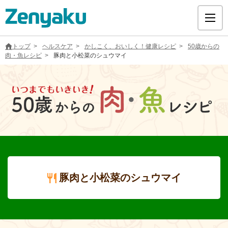
トップ
ヘルスケア
かしこく、おいしく！健康レシピ
50歳からの
肉・魚レシピ
豚肉と小松菜のシュウマイ
グループについて
サステナビリティ
ヘルスケア
豚肉と小松菜のシュウマイ
採用情報
医療用医薬品