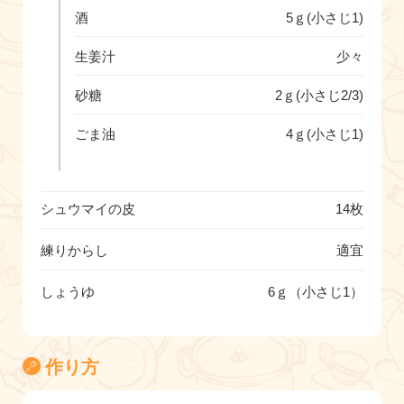
酒
5ｇ(小さじ1)
生姜汁
少々
砂糖
2ｇ(小さじ2/3)
ごま油
4ｇ(小さじ1)
シュウマイの皮
14枚
練りからし
適宜
しょうゆ
6ｇ（小さじ1）
作り方