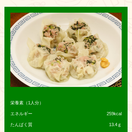
お問い合わせ
栄養素（1人分）
エネルギー
259kcal
たんぱく質
13.4ｇ