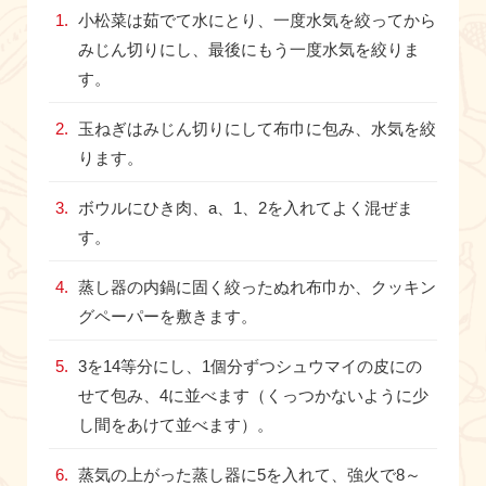
小松菜は茹でて水にとり、一度水気を絞ってから
みじん切りにし、最後にもう一度水気を絞りま
す。
玉ねぎはみじん切りにして布巾に包み、水気を絞
ります。
ボウルにひき肉、a、1、2を入れてよく混ぜま
す。
蒸し器の内鍋に固く絞ったぬれ布巾か、クッキン
グペーパーを敷きます。
3を14等分にし、1個分ずつシュウマイの皮にの
せて包み、4に並べます（くっつかないように少
し間をあけて並べます）。
蒸気の上がった蒸し器に5を入れて、強火で8～