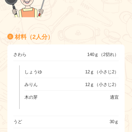
材料（2人分）
さわら
140ｇ（2切れ）
しょうゆ
12ｇ（小さじ2）
みりん
12ｇ（小さじ2）
木の芽
適宜
うど
30ｇ