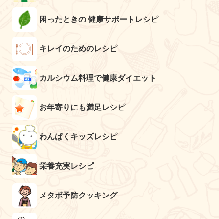
困ったときの 健康サポートレシピ
キレイのためのレシピ
カルシウム料理で健康ダイエット
お年寄りにも満足レシピ
わんぱくキッズレシピ
栄養充実レシピ
メタボ予防クッキング