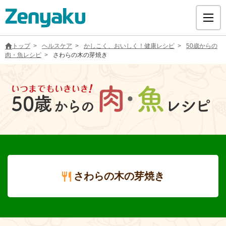
トップ
ヘルスケア
かしこく、おいしく！健康レシピ
50歳からの
肉・魚レシピ
さわらの木の芽焼き
グループについて
サステナビリティ
ヘルスケア
さわらの木の芽焼き
採用情報
医療用医薬品