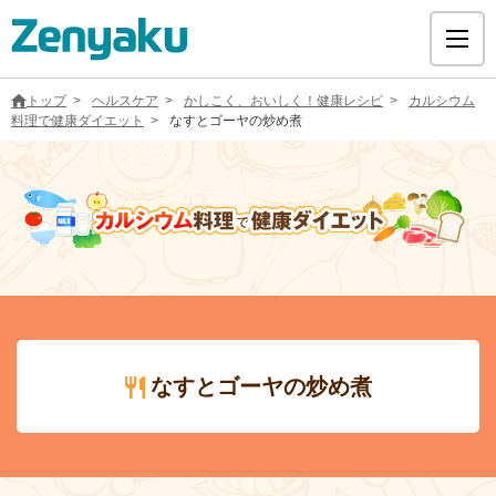
トップ
ヘルスケア
かしこく、おいしく！健康レシピ
カルシウム
料理で健康ダイエット
なすとゴーヤの炒め煮
グループについて
サステナビリティ
ヘルスケア
なすとゴーヤの炒め煮
採用情報
医療用医薬品