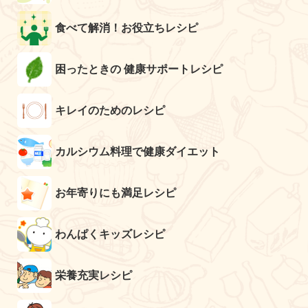
食べて解消！お役立ちレシピ
困ったときの 健康サポートレシピ
キレイのためのレシピ
カルシウム料理で健康ダイエット
お年寄りにも満足レシピ
わんぱくキッズレシピ
栄養充実レシピ