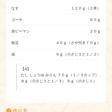
なす
１２０ｇ（２本）
ゴーヤ
６０ｇ
赤ピーマン
２０ｇ
枝豆
４０ｇ（さや付き７０ｇ）
油
６ｇ（小さじ１と１／２）
【A】
だし しょうゆ みりん ７０ｇ（１／３カップ）
８ｇ（小さじ１と１／３） ６ｇ（小さじ１）
作り方