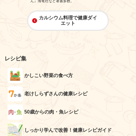
ん』海竜社など著書多数。
カルシウム料理で健康ダイ
エット
レシピ集
かしこい野菜の食べ方
老けしらずさんの健康レシピ
50歳からの肉・魚レシピ
しっかり学んで改善！健康レシピガイド