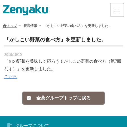
トップ
新着情報
「かしこい野菜の食べ方」を更新しました。
「かしこい野菜の食べ方」を更新しました。
グループについて
2019/10/10
「旬の野菜を美味しく摂ろう！かしこい野菜の食べ方（第7回
なす）」を更新しました。
サステナビリティ
こちら
ヘルスケア
全薬グループトップに戻る
採用情報
医療用医薬品
グループについて