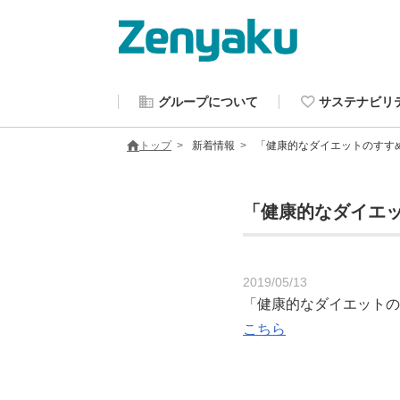
グループについて
サステナビリ
トップ
新着情報
「健康的なダイエットのすす
「健康的なダイエ
2019/05/13
「健康的なダイエットの
こちら