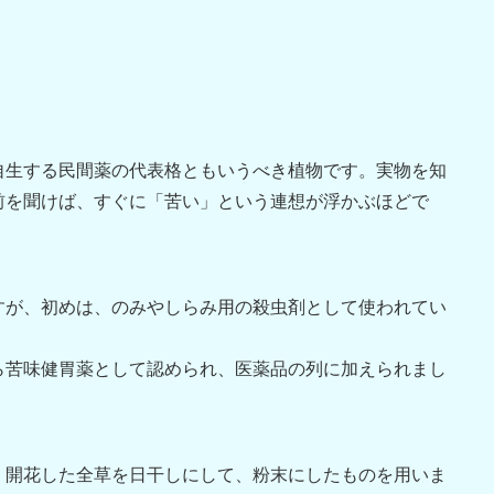
自生する民間薬の代表格ともいうべき植物です。実物を知
前を聞けば、すぐに「苦い」という連想が浮かぶほどで
すが、初めは、のみやしらみ用の殺虫剤として使われてい
ら苦味健胃薬として認められ、医薬品の列に加えられまし
く開花した全草を日干しにして、粉末にしたものを用いま