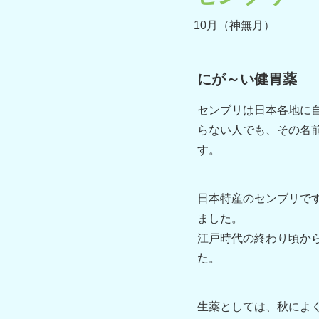
10月（神無月）
にが～い健胃薬
センブリは日本各地に
らない人でも、その名
す。
日本特産のセンブリで
ました。
江戸時代の終わり頃か
た。
生薬としては、秋によ