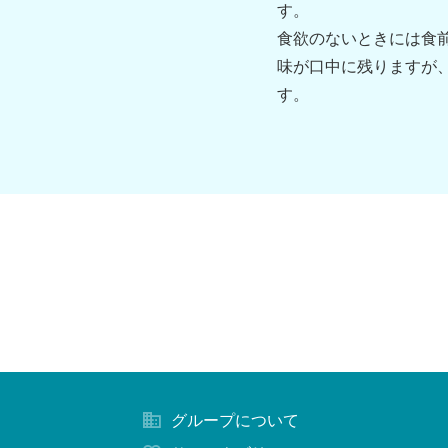
す。
食欲のないときには食
味が口中に残りますが
す。
グループについて