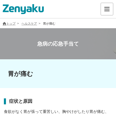
トップ
ヘルスケア
胃が痛む
急病の応急手当て
グループについて
サステナビリティ
胃が痛む
ヘルスケア
採用情報
症状と原因
医療用医薬品
食欲がなく胃が張って重苦しい、胸やけがしたり胃が痛む、