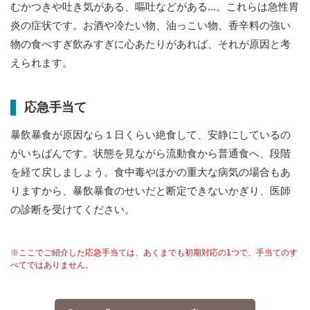
むかつきや吐き気がある、嘔吐などがある...。これらは急性胃
お問い合わせ
炎の症状です。お酒や冷たい物、油っこい物、香辛料の強い
物の食べすぎ飲みすぎに心あたりがあれば、それが原因と考
えられます。
応急手当て
暴飲暴食が原因なら１日くらい絶食して、安静にしているの
がいちばんです。状態を見ながら流動食から普通食へ、段階
を経て戻しましょう。食中毒やほかの重大な病気の場合もあ
りますから、暴飲暴食のせいだと断定できないかぎり、医師
の診断を受けてください。
※ここでご紹介した応急手当ては、あくまでも初期対応の1つで、手当てのす
べてではありません。