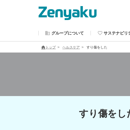
グループについて
サステナビリ
トップ
ヘルスケア
すり傷をした
すり傷をし