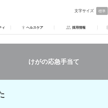
文字サイズ
標準
ティ
ヘルスケア
採用情報
けがの応急手当て
た