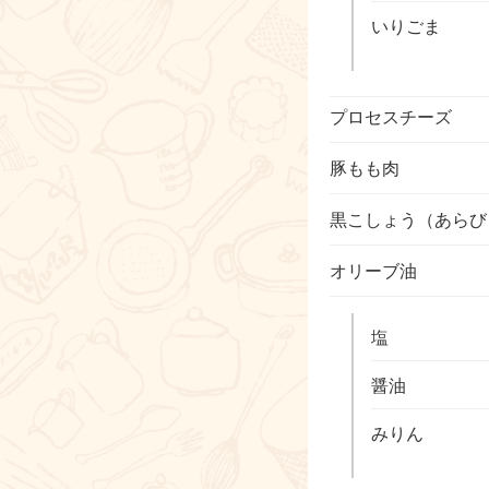
いりごま
プロセスチーズ
豚もも肉
黒こしょう（あらび
オリーブ油
塩
醤油
みりん