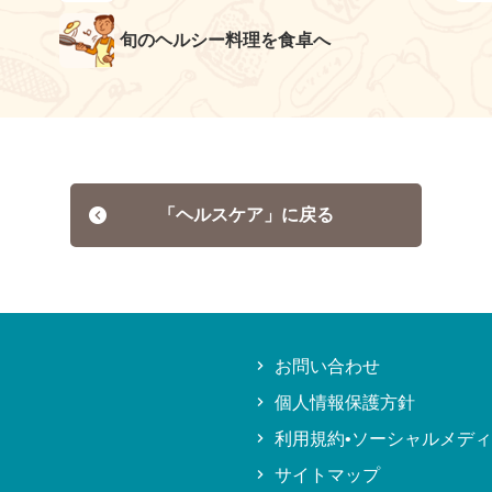
旬のヘルシー料理を食卓へ
「ヘルスケア」に戻る
お問い合わせ
個人情報保護方針
利用規約•ソーシャルメデ
サイトマップ