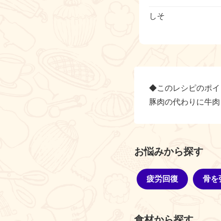
しそ
◆このレシピのポイ
豚肉の代わりに牛肉
お悩みから探す
疲労回復
骨を
食材から探す