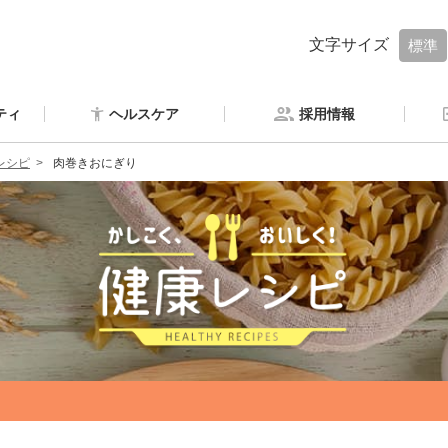
文字サイズ
標準
ティ
ヘルスケア
採用情報
レシピ
肉巻きおにぎり