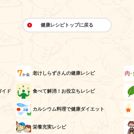
健康レシピトップに戻る
老けしらずさんの健康レシピ
ガイド
食べて解消！お役立ちレシピ
カルシウム料理で健康ダイエット
栄養充実レシピ