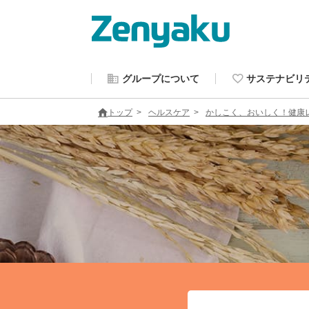
グループについて
サステナビリ
トップ
ヘルスケア
かしこく、おいしく！健康