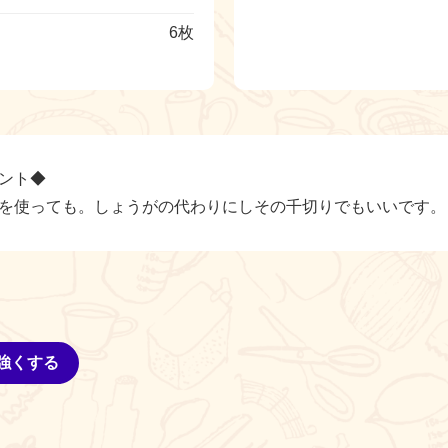
6枚
ント◆
を使っても。しょうがの代わりにしその千切りでもいいです。
強くする