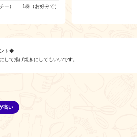
チー）
1株（お好みで）
ント◆
にして揚げ焼きにしてもいいです。
が高い