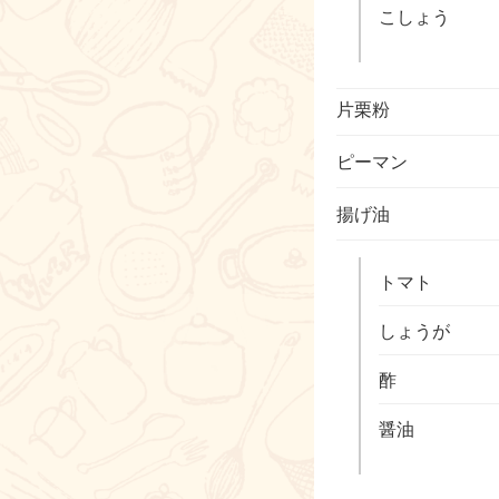
こしょう
片栗粉
ピーマン
揚げ油
トマト
しょうが
酢
醤油