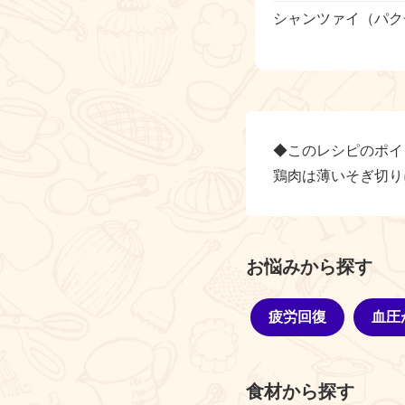
シャンツァイ（パク
◆このレシピのポイ
鶏肉は薄いそぎ切り
お悩みから探す
疲労回復
血圧
食材から探す