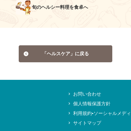
旬のヘルシー料理を食卓へ
「ヘルスケア」に戻る
お問い合わせ
個人情報保護方針
利用規約•ソーシャルメデ
サイトマップ