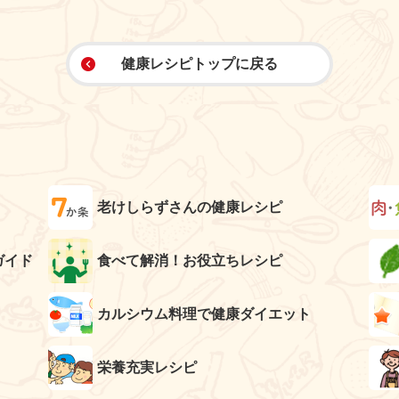
健康レシピトップに戻る
老けしらずさんの健康レシピ
ガイド
食べて解消！お役立ちレシピ
カルシウム料理で健康ダイエット
栄養充実レシピ