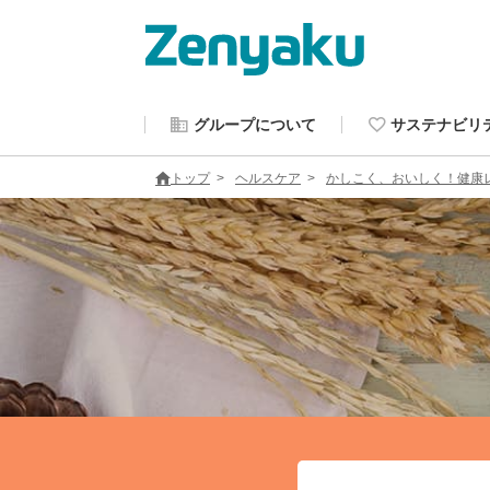
グループについて
サステナビリ
トップ
ヘルスケア
かしこく、おいしく！健康