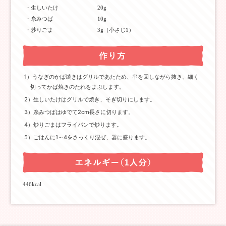
・生しいたけ
20g
・糸みつば
10g
・炒りごま
3g（小さじ1）
1）うなぎのかば焼きはグリルであたため、串を回しながら抜き、細く
切ってかば焼きのたれをまぶします。
2）生しいたけはグリルで焼き、そぎ切りにします。
3）糸みつばはゆでて2cm長さに切ります。
4）炒りごまはフライパンで炒ります。
5）ごはんに1～4をさっくり混ぜ、器に盛ります。
446kcal