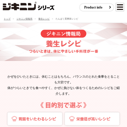
Product info
トップ
>
ジキニン情報局
>
養生レシピ
>
たんぱく質豊富レシピ
かぜをひいたときには、休むことはもちろん、バランスのとれた食事をとること
も大切です。
体がつらいときでも食べやすく、かぜに負けない体をつくるためのレシピをご紹
介します。