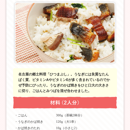
名古屋の郷土料理「ひつまぶし」。うなぎには良質なたん
ぱく質、ビタミンAやビタミンEが多く含まれているのでか
ぜ予防にぴったり。うなぎのかば焼きをひと口大の大きさ
に切り、ごはんとみつばを混ぜ合わせました。
・ごはん
300g（茶碗2杯分）
・うなぎのかば焼き
120g（大1串）
・かば焼きのたれ
10g（小さじ2）