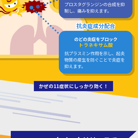
プロスタグランジンの合成を抑
制し、痛みを抑えます。
抗炎症成分配合
のどの炎症をブロック
トラネキサム酸
抗プラスミン作用を示し、起炎
物質の産生を防ぐことで炎症を
抑えます。
かぜの11症状にしっかり効く！