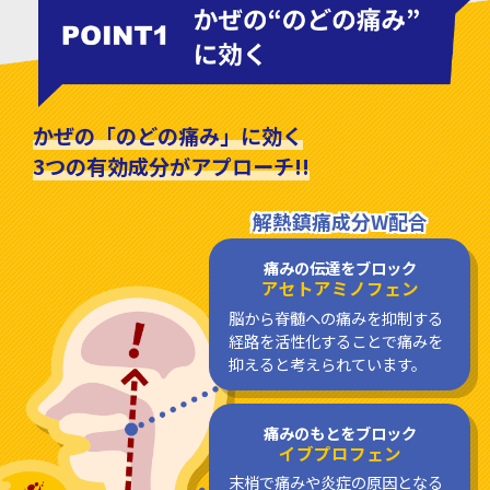
かぜの「のどの痛み」に効く
3つの有効成分がアプローチ!!
解熱鎮痛成分W配合
痛みの伝達をブロック
アセトアミノフェン
脳から脊髄への痛みを抑制する
経路を活性化することで痛みを
抑えると考えられています。
痛みのもとをブロック
イブプロフェン
末梢で痛みや炎症の原因となる