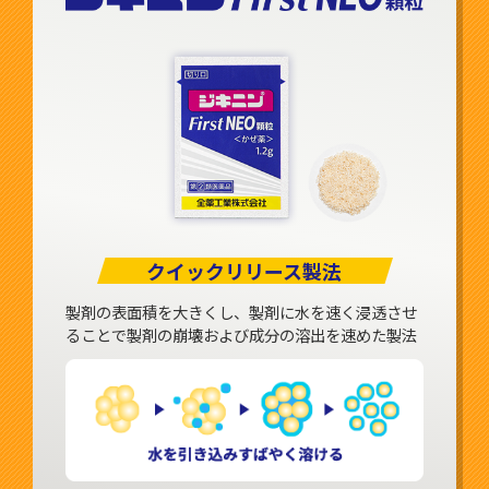
クイックリリース製法
製剤の表面積を大きくし、製剤に水を速く浸透させ
ることで製剤の崩壊および成分の溶出を速めた製法