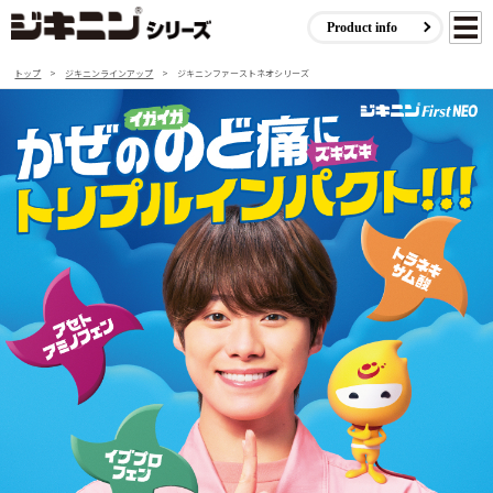
Product info
トップ
>
ジキニンラインアップ
>
ジキニンファーストネオシリーズ