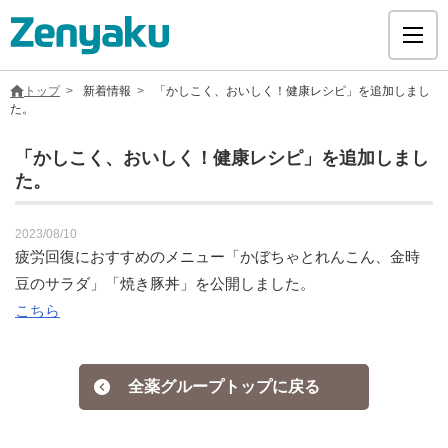
トップ
新着情報
「かしこく、おいしく！健康レシピ」を追加しまし
た。
「かしこく、おいしく！健康レシピ」を追加しまし
た。
グループについて
2023/08/10
サステナビリティ
疲労回復におすすめのメニュー「かぼちゃとれんこん、金時
豆のサラダ」「焼き豚丼」を公開しました。
ヘルスケア
こちら
採用情報
全薬グループトップに戻る
医療用医薬品