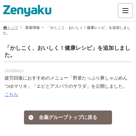
トップ
新着情報
「かしこく、おいしく！健康レシピ」を追加しまし
た。
「かしこく、おいしく！健康レシピ」を追加しまし
た。
グループについて
2023/04/10
サステナビリティ
疲労回復におすすめのメニュー「野菜たっぷり豚しゃぶめん
つゆマリネ」「エビとアスパラのサラダ」を公開しました。
ヘルスケア
こちら
採用情報
全薬グループトップに戻る
医療用医薬品