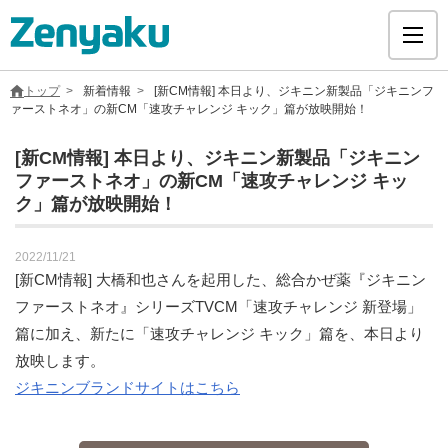
トップ
新着情報
[新CM情報] 本日より、ジキニン新製品「ジキニンフ
ァーストネオ」の新CM「速攻チャレンジ キック」篇が放映開始！​
[新CM情報] 本日より、ジキニン新製品「ジキニン
ファーストネオ」の新CM「速攻チャレンジ キッ
グループについて
ク」篇が放映開始！​
サステナビリティ
2022/11/21
​[新CM情報] 大橋和也さんを起用した、総合かぜ薬『ジキニン
ヘルスケア
ファーストネオ』シリーズTVCM「速攻チャレンジ 新登場」
篇に加え、新たに「速攻チャレンジ キック」篇を、本日より
放映します。​​
採用情報
ジキニンブランドサイトはこちら
医療用医薬品