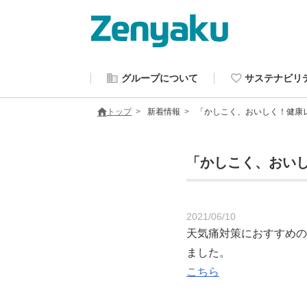
グループについて
サステナビリ
トップ
新着情報
「かしこく、おいしく！健康
「かしこく、おい
2021/06/10
天気痛対策におすすめの
ました。
こちら