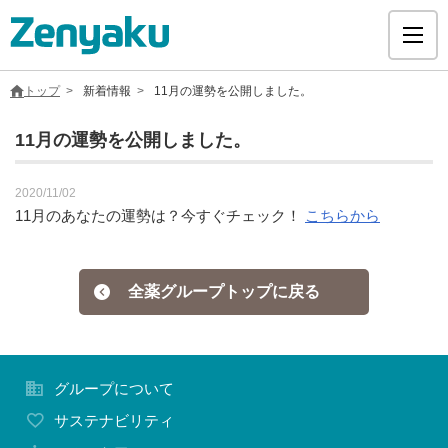
トップ
新着情報
11月の運勢を公開しました。
11月の運勢を公開しました。
グループについて
2020/11/02
11月のあなたの運勢は？今すぐチェック！
こちらから
サステナビリティ
全薬グループトップに戻る
ヘルスケア
採用情報
グループについて
医療用医薬品
サステナビリティ