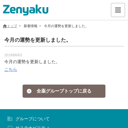
トップ
新着情報
今月の運勢を更新しました。
今月の運勢を更新しました。
グループについて
2019/06/03
今月の運勢を更新しました。
こちら
サステナビリティ
ヘルスケア
全薬グループトップに戻る
採用情報
グループについて
医療用医薬品
サステナビリティ