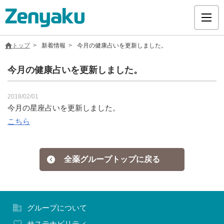
トップ
新着情報
今月の健康占いを更新しました。
今月の健康占いを更新しました。
グループについて
2018/02/01
今月の星座占いを更新しました。
こちら
サステナビリティ
ヘルスケア
全薬グループトップに戻る
採用情報
グループについて
医療用医薬品
サステナビリティ