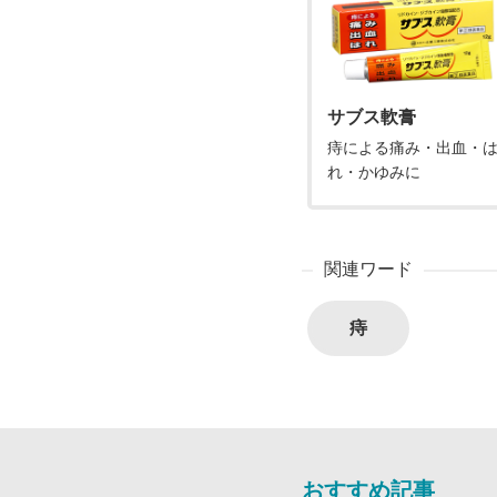
サブス軟膏
痔による痛み・出血・
れ・かゆみに
関連ワード
痔
おすすめ記事