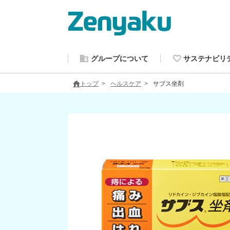
グループについて
サステナビリ
トップ
ヘルスケア
サブス坐剤