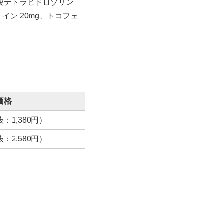
塩酸テトラヒドロゾリン
イン 20mg、トコフェ
価格
：1,380円）
：2,580円）