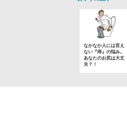
なかなか人には言え
ない『痔』の悩み。
あなたのお尻は大丈
夫？！