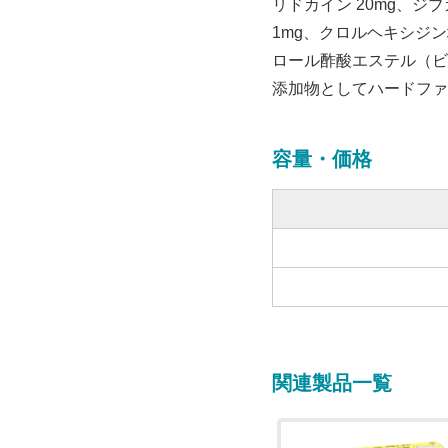
リドカイン 20mg、ジ
1mg、クロルヘキシジン
ロール酢酸エステル（ビタ
添加物としてハードファ
容量・価格
関連製品一覧