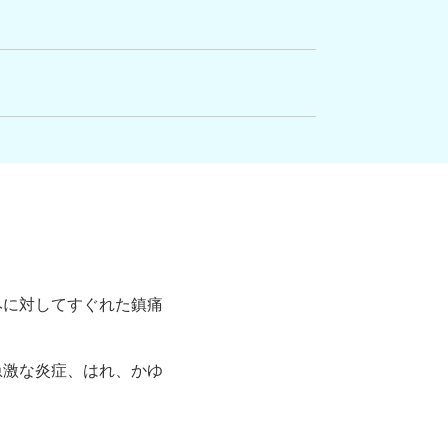
みに対してすぐれた鎮痛
急激な炎症、はれ、かゆ