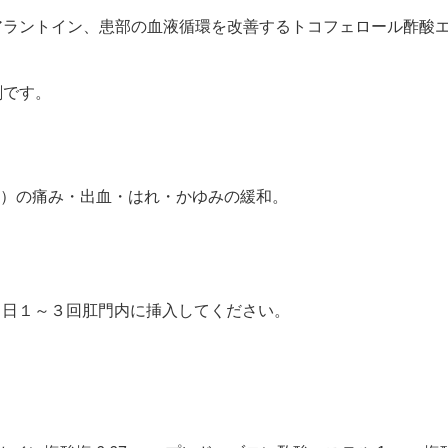
アラントイン、患部の血液循環を改善するトコフェロール酢酸エ
剤です。
）の痛み・出血・はれ・かゆみの緩和。
１日１～３回肛門内に挿入してください。