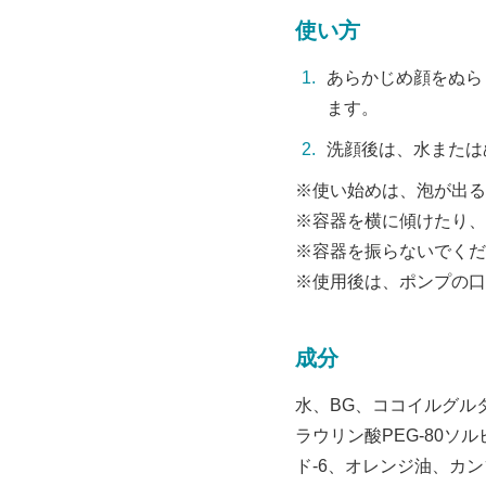
使い方
あらかじめ顔をぬら
ます。
洗顔後は、水または
※使い始めは、泡が出る
※容器を横に傾けたり、
※容器を振らないでくだ
※使用後は、ポンプの口
成分
水、BG、ココイルグル
ラウリン酸PEG-80
ド-6、オレンジ油、カ