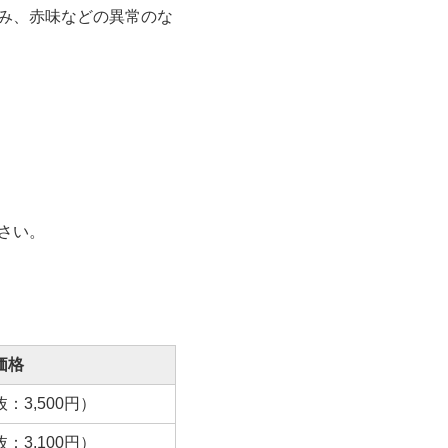
み、赤味などの異常のな
さい。
価格
：3,500円）
：3,100円）