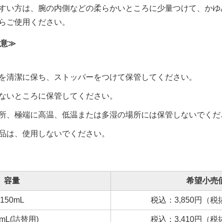
すい方は、腕の内側などの柔らかいところに少量つけて、かゆ
らご使用ください。
意≫
を清潔に保ち、ストッパーをつけて保管してください。
ないところに保管してください。
所、極端に高温、低温または多湿の場所には保管しないでくだ
品は、使用しないでください。
容量
希望小売
150mL
税込：3,850円（税抜
0mL(詰替用)
税込：3,410円（税抜