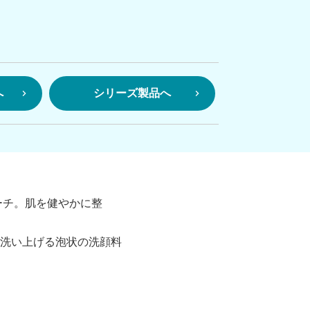
へ
シリーズ製品へ
ーチ。肌を健やかに整
洗い上げる泡状の洗顔料