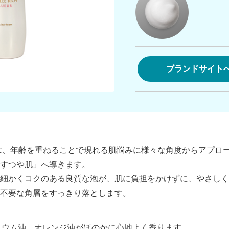
ブランドサイト
は、年齢を重ねることで現れる肌悩みに様々な角度からアプロ
すつや肌」へ導きます。
細かくコクのある良質な泡が、肌に負担をかけずに、やさしく
不要な角層をすっきり落とします。
ニウム油、オレンジ油がほのかに心地よく香ります。