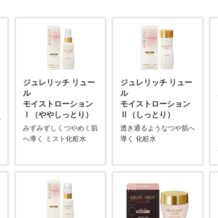
ジュレリッチ リュー
ジュレリッチ リュー
ル
ル
モイストローション
モイストローション
Ⅰ（ややしっとり）
Ⅱ（しっとり）
肌
みずみずしくつやめく肌
透き通るようなつや肌へ
へ導く ミスト化粧水
導く 化粧水