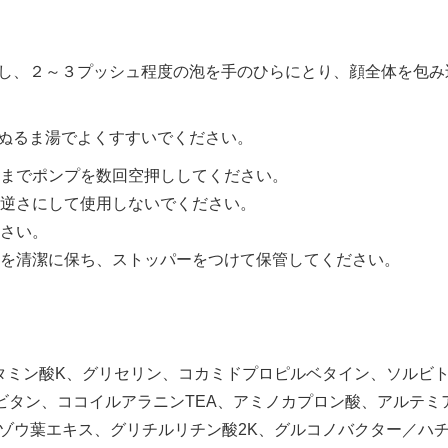
し、２～３プッシュ程度の泡を手のひらにとり、顔全体を包み
ぬるま湯でよくすすいでください。
までポンプを数回空押ししてください。
逆さにして使用しないでください。
さい。
を清潔に保ち、ストッパーをつけて保管してください。
タミン酸K、グリセリン、コカミドプロピルベタイン、ソルビト
ソルビタン、ココイルアラニンTEA、アミノカプロン酸、アルテ
ンゾウ葉エキス、グリチルリチン酸2K、グルコノバクター／ハ