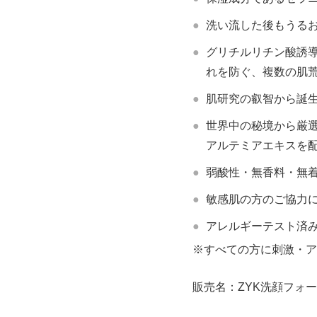
洗い流した後もうるお
グリチルリチン酸誘
れを防ぐ、複数の肌
肌研究の叡智から誕生
世界中の秘境から厳
アルテミアエキスを
弱酸性・無香料・無
敏感肌の方のご協力
アレルギーテスト済
※すべての方に刺激・ア
販売名：ZYK洗顔フォー