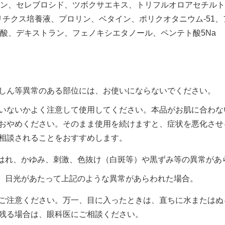
ン、セレブロシド、ツボクサエキス、トリフルオロアセチルトリペ
リチクス培養液、プロリン、ベタイン、ポリクオタニウム-51、
酸、デキストラン、フェノキシエタノール、ペンテト酸5Na
しん等異常のある部位には、お使いにならないでください。
いないかよく注意して使用してください。本品がお肌に合わな
おやめください。そのまま使用を続けますと、症状を悪化させ
相談されることをおすすめします。
はれ、かゆみ、刺激、色抜け（白斑等）や黒ずみ等の異常があ
、日光があたって上記のような異常があらわれた場合。
ご注意ください。万一、目に入ったときは、直ちに水またはぬ
残る場合は、眼科医にご相談ください。