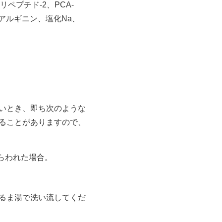
プチド-2、PCA-
アルギニン、塩化Na、
いとき、即ち次のような
ることがありますので、
らわれた場合。
るま湯で洗い流してくだ