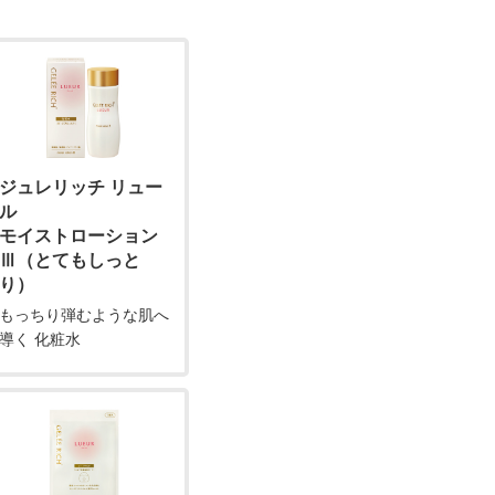
ジュレリッチ リュー
ル
モイストローション
Ⅲ（とてもしっと
り）
もっちり弾むような肌へ
導く 化粧水