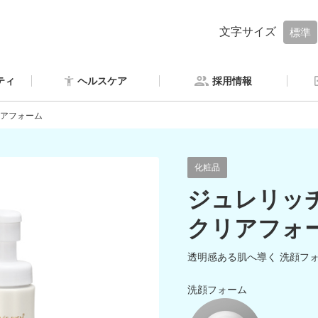
文字サイズ
標準
ティ
ヘルスケア
採用情報
リアフォーム
化粧品
ジュレリッ
クリアフォ
透明感ある肌へ導く 洗顔フ
洗顔フォーム