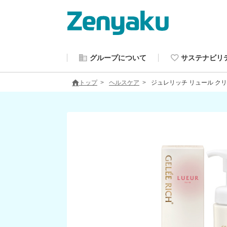
グループについて
サステナビリ
トップ
ヘルスケア
ジュレリッチ リュール ク