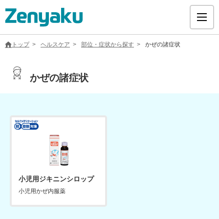
トップ
ヘルスケア
部位・症状から探す
かぜの諸症状
かぜの諸症状
グループについて
サステナビリティ
ヘルスケア
採用情報
小児用ジキニンシロップ
小児用かぜ内服薬
医療用医薬品