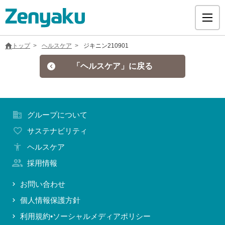
トップ
ヘルスケア
ジキニン210901
「ヘルスケア」に戻る
グループについて
グループについて
サステナビリティ
サステナビリティ
ヘルスケア
ヘルスケア
採用情報
採用情報
お問い合わせ
個人情報保護方針
医療用医薬品
利用規約•ソーシャルメディアポリシー