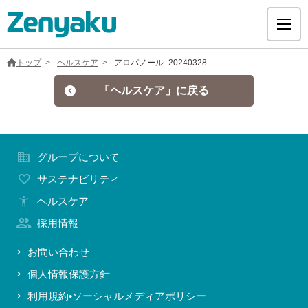
トップ
ヘルスケア
アロパノール_20240328
「ヘルスケア」に戻る
グループについて
グループについて
サステナビリティ
サステナビリティ
ヘルスケア
ヘルスケア
採用情報
採用情報
お問い合わせ
個人情報保護方針
医療用医薬品
利用規約•ソーシャルメディアポリシー