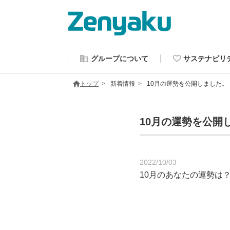
グループについて
サステナビリ
トップ
新着情報
10月の運勢を公開しました。
10月の運勢を公開
2022/10/03
10月のあなたの運勢は