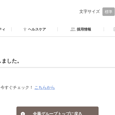
文字サイズ
標準
ティ
ヘルスケア
採用情報
しました。
？今すぐチェック！
こちらから
全薬グループトップに戻る