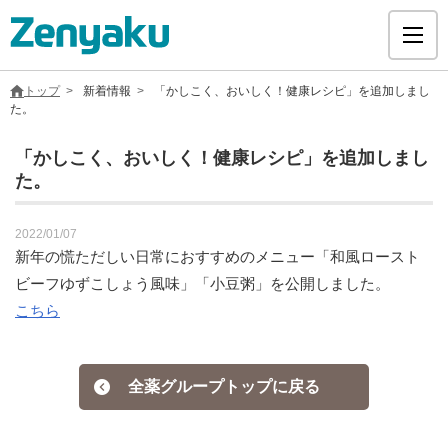
トップ
新着情報
「かしこく、おいしく！健康レシピ」を追加しまし
た。
「かしこく、おいしく！健康レシピ」を追加しまし
た。
グループについて
2022/01/07
サステナビリティ
新年の慌ただしい日常におすすめのメニュー「和風ロースト
ビーフゆずこしょう風味」「小豆粥」を公開しました。
ヘルスケア
こちら
採用情報
全薬グループトップに戻る
医療用医薬品