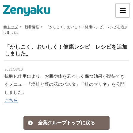
トップ
新着情報
「かしこく、おいしく！健康レシピ」レシピを追加
しました。
「かしこく、おいしく！健康レシピ」レシピを追加
しました。
グループについて
2021/03/10
サステナビリティ
抗酸化作用により、お肌や体を若々しく保つ効果が期待でき
るメニュー「塩鮭と菜の花のパスタ」「鮭のマリネ」を公開
ヘルスケア
しました。
こちら
採用情報
全薬グループトップに戻る
医療用医薬品