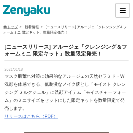
トップ
新着情報
[ニュースリリース] アルージェ「クレンジング＆フ
ォームミニ 限定キット」数量限定発売！
[ニュースリリース] アルージェ「クレンジング＆フ
ォームミニ 限定キット」数量限定発売！
グループについて
2021/01/18
サステナビリティ
マスク肌荒れ対策に効果的なアルージェの天然セラミド・W
洗顔を体感できる、低刺激なメイク落とし「モイスト クレン
ヘルスケア
ジング ミルクジェル」に洗顔アイテム「モイスチャーフォー
ム」のミニサイズをセットにした限定キットを数量限定で発
採用情報
売します。
リリースはこちら（PDF）
医療用医薬品